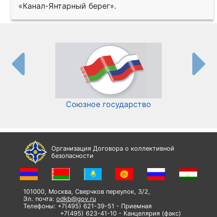
«Канал-Янтарный берег».
Союзное государство
И
Организация Договора о коллективной
безопасности
101000, Москва, Сверчков переулок, 3/2,
Эл. почта:
odkb@gov.ru
Телефоны: +7(495) 621-39-51 - Приемная
+7(495) 623-41-10 - Канцелярия (факс)