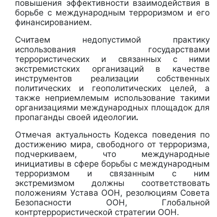
повышения эффективности взаимодействия в
борьбе с международным терроризмом и его
финансированием.
Считаем недопустимой практику
использования государствами
террористических и связанных с ними
экстремистских организаций в качестве
инструментов реализации собственных
политических и геополитических целей, а
также неприемлемым использование такими
организациями международных площадок для
пропаганды своей идеологии
.
Отмечая актуальность Кодекса поведения по
достижению мира, свободного от терроризма,
подчеркиваем, что международные
инициативы в сфере борьбы
с международным
терроризмом и связанным с ним
экстремизмом должны соответствовать
положениям Устава ООН, резолюциям Совета
Безопасности ООН, Глобальной
контртеррористической стратегии ООН.