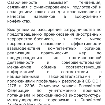
Озабоченность вызывает тенденция,
связанная с финансированием, подготовкой и
оснащением таких лиц для использования в
качестве наемников в вооруженных
конфликтах.
Выступаем за расширение сотрудничества по
предотвращению проникновения иностранных
террористов-боевиков, в том числе
посредством повышения эффективности
взаимодействия компетентных органов,
реализации практических мер по
предупреждению их противоправной
деятельности и совершенствования
механизмов обмена соответствующей
информацией, в соответствии с
национальными законодательствами и
положениями профильных резолюций СБ ООН
2178 и 2396. Отмечаем
усилия Российской
Федерации по уничтожению военного
потенциала и экономической инфраструктуры
международного терроризма в Сирийской
Арабской Республике.