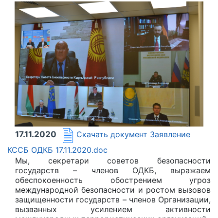
17.11.2020
Скачать документ
Заявление
КССБ ОДКБ 17.11.2020.doc
Мы, секретари советов безопасности
государств – членов ОДКБ, выражаем
обеспокоенность обострением угроз
международной безопасности и ростом вызовов
защищенности государств – членов Организации,
вызванных усилением активности