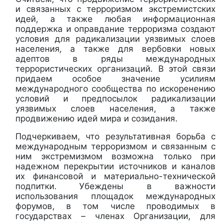
и связанных с терроризмом экстремистских
идей, а также любая информационная
поддержка и оправдание терроризма создают
условия для радикализации уязвимых слоев
населения
,
а также для вербовки новых
адептов в ряды международных
террористических организаций. В этой связи
придаем особое значение усилиям
международного сообщества по искоренению
условий и предпосылок радикализации
уязвимых слоев населения, а также
продвижению идей мира и созидания.
Подчеркиваем, что результативная борьба с
международным терроризмом и связанным с
ним экстремизмом
возможна только при
надежном перекрытии источников и каналов
их финансовой и материально-технической
подпитки.
Убеждены в важности
использования площадок международных
форумов, в том числе проводимых в
государствах – членах Организации, для