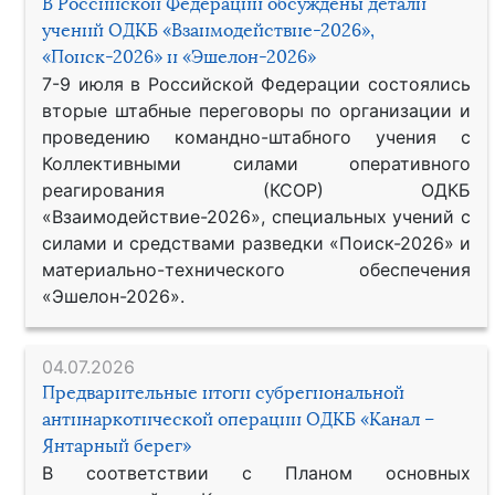
В Российской Федерации обсуждены детали
учений ОДКБ «Взаимодействие-2026»,
«Поиск-2026» и «Эшелон-2026»
7-9 июля в Российской Федерации состоялись
вторые штабные переговоры по организации и
проведению командно-штабного учения с
Коллективными силами оперативного
реагирования (КСОР) ОДКБ
«Взаимодействие-2026», специальных учений с
силами и средствами разведки «Поиск-2026» и
материально-технического обеспечения
«Эшелон-2026».
04.07.2026
Предварительные итоги субрегиональной
антинаркотической операции ОДКБ «Канал –
Янтарный берег»
В соответствии с Планом основных