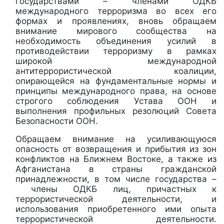
государствами – членами ОДКБ
международного терроризма во всех его
формах и проявлениях, вновь обращаем
внимание мирового сообщества на
необходимость объединения усилий в
противодействии терроризму в рамках
широкой международной
антитеррористической коалиции,
опирающейся на фундаментальные нормы и
принципы
международного права, на основе
строгого соблюдения Устава ООН и
выполнения профильных резолюций Совета
Безопасности ООН.
Обращаем внимание на усиливающуюся
опасность от возвращения и прибытия
из зон
конфликтов на Ближнем Востоке, а также из
Афганистана в страны гражданской
принадлежности, в том числе государства –
члены ОДКБ лиц, причастных к
террористической деятельности, и
использования приобретенного ими опыта
террористической деятельности.