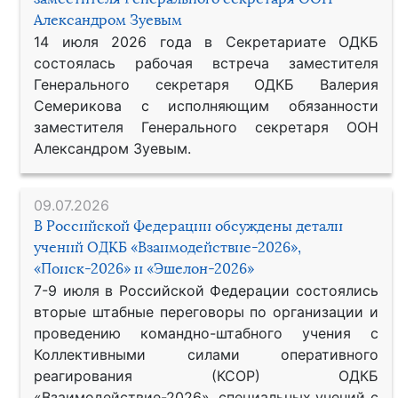
Александром Зуевым
14 июля 2026 года в Секретариате ОДКБ
состоялась рабочая встреча заместителя
Генерального секретаря ОДКБ Валерия
Семерикова с исполняющим обязанности
заместителя Генерального секретаря ООН
Александром Зуевым.
09.07.2026
В Российской Федерации обсуждены детали
учений ОДКБ «Взаимодействие-2026»,
«Поиск-2026» и «Эшелон-2026»
7-9 июля в Российской Федерации состоялись
вторые штабные переговоры по организации и
проведению командно-штабного учения с
Коллективными силами оперативного
реагирования (КСОР) ОДКБ
«Взаимодействие-2026», специальных учений с