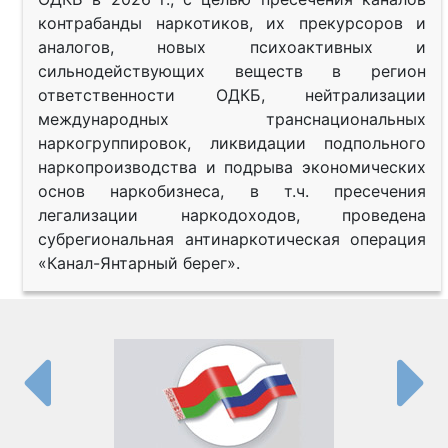
контрабанды наркотиков, их прекурсоров и
аналогов, новых психоактивных и
сильнодействующих веществ в регион
ответственности ОДКБ, нейтрализации
международных транснациональных
наркогруппировок, ликвидации подпольного
наркопроизводства и подрыва экономических
основ наркобизнеса, в т.ч. пресечения
легализации наркодоходов, проведена
субрегиональная антинаркотическая операция
«Канал-Янтарный берег».