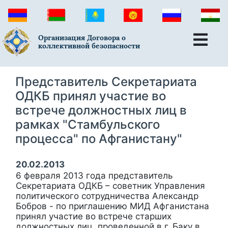
Организация Договора о
коллективной безопасности
Представитель Секретариата
ОДКБ принял участие во
встрече должностных лиц в
рамках "Стамбульского
процесса" по Афганистану"
20.02.2013
6 февраля 2013 года представитель
Секретариата ОДКБ – советник Управления
политического сотрудничества Александр
Бобров - по приглашению МИД Афганистана
принял участие во встрече старших
должностных лиц, проведенной в г. Баку в