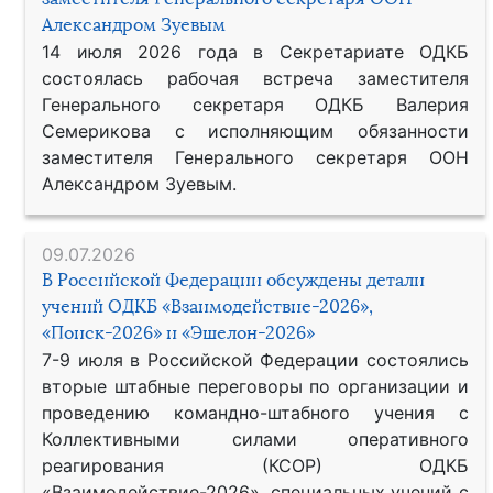
Александром Зуевым
14 июля 2026 года в Секретариате ОДКБ
состоялась рабочая встреча заместителя
Генерального секретаря ОДКБ Валерия
Семерикова с исполняющим обязанности
заместителя Генерального секретаря ООН
Александром Зуевым.
09.07.2026
В Российской Федерации обсуждены детали
учений ОДКБ «Взаимодействие-2026»,
«Поиск-2026» и «Эшелон-2026»
7-9 июля в Российской Федерации состоялись
вторые штабные переговоры по организации и
проведению командно-штабного учения с
Коллективными силами оперативного
реагирования (КСОР) ОДКБ
«Взаимодействие-2026», специальных учений с