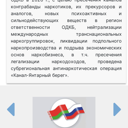
контрабанды наркотиков, их прекурсоров и
аналогов, новых психоактивных и
сильнодействующих веществ в регион
ответственности ОДКБ, нейтрализации
международных транснациональных
наркогруппировок, ликвидации подпольного
наркопроизводства и подрыва экономических
основ наркобизнеса, в т.ч. пресечения
легализации наркодоходов, проведена
субрегиональная антинаркотическая операция
«Канал-Янтарный берег».