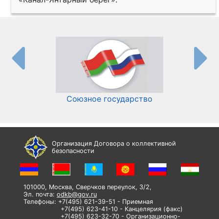
Союзное государство
И
Организация Договора о коллективной
безопасности
101000, Москва, Сверчков переулок, 3/2,
Эл. почта:
odkb@gov.ru
Телефоны: +7(495) 621-39-51 - Приемная
+7(495) 623-41-10 - Канцелярия (факс)
+7(495) 623-32-70 - Организационно-