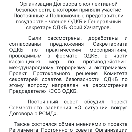
Организации Договора о коллективной
безопасности, в котором приняли участие
Постоянные и Полномочные представители
государств - членов ОДКБ и Генеральный
секретарь ОДКБ Юрий Хачатуров.
Были рассмотрены, доработаны и
согласованы предложения Секретариата
ОДКБ по практическим мероприятиям,
проводимым в формате ОДКБ, в части
касающихся мер по противодействию
международному терроризму и экстремизму.
Проект Протокольного решения Комитета
секретарей советов безопасности ОДКБ по
этому вопросу направлен на рассмотрение
Председателю КССБ ОДКБ.
Постоянный совет обсудил проект
Совместного заявления «О ситуации вокруг
Договора о РСМД».
Также состоялся обмен мнениями о проекте
Регламента Постоянного совета Организации