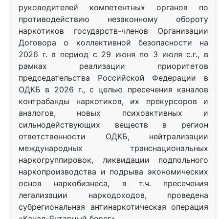
руководителей компетентных органов по
противодействию незаконному обороту
наркотиков государств-членов Организации
Договора о коллективной безопасности на
2026 г. в период с 29 июня по 3 июля с.г., в
рамках реализации приоритетов
председательства Российской Федерации в
ОДКБ в 2026 г., с целью пресечения каналов
контрабанды наркотиков, их прекурсоров и
аналогов, новых психоактивных и
сильнодействующих веществ в регион
ответственности ОДКБ, нейтрализации
международных транснациональных
наркогруппировок, ликвидации подпольного
наркопроизводства и подрыва экономических
основ наркобизнеса, в т.ч. пресечения
легализации наркодоходов, проведена
субрегиональная антинаркотическая операция
«Канал-Янтарный берег».