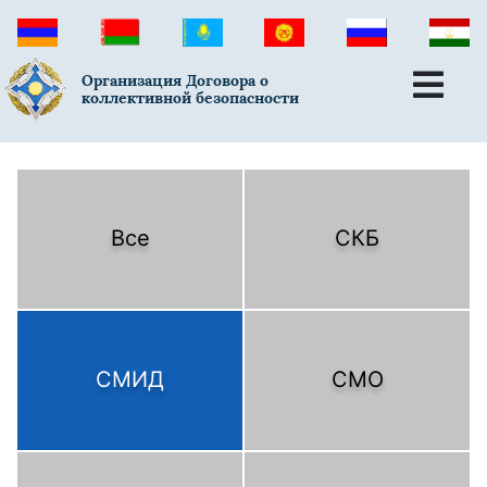
Организация Договора о
коллективной безопасности
Все
СКБ
СМИД
СМО