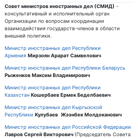
Совет министров иностранных дел (СМИД)
-
консультативный и исполнительный орган
Организации по вопросам координации
взаимодействия государств-членов в области
внешней политики.
Министр иностранных дел Республики
Армения
Мирзоян Арарат Самвелович
Министр иностранных дел Республики Беларусь
Рыженков Максим Владимирович
Министр иностранных дел Республики
Казахстан
Кошербаев Ермек Беделбаевич
Министр иностранных дел Кыргызской
Республики
Кулубаев
Жээнбек
Молдоканович
Министр иностранных дел Российской Федерации
Лавров Сергей Викторович
(Председатель Совета