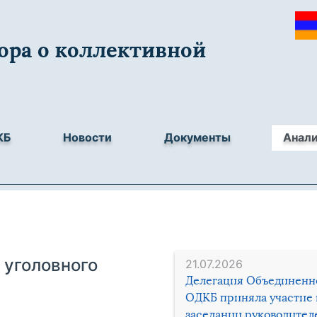
ора о коллективной
КБ
Новости
Документы
Анал
 уголовного
21.07.2026
Делегация Объединенн
ОДКБ приняла участие 
заседании руководител