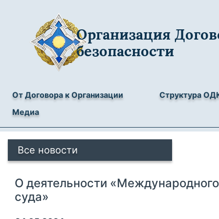
Организация Догов
безопасности
От Договора к Организации
Структура ОД
Медиа
Все новости
О деятельности «Международного
суда»