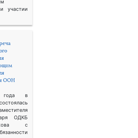
им
и участии
треча
ого
ия
яющим
ля
ря ООН
 года в
состоялась
местителя
таря ОДКБ
икова с
занности