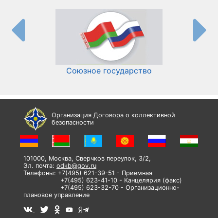
Союзное государство
И
Организация Договора о коллективной
безопасности
101000, Москва, Сверчков переулок, 3/2,
Эл. почта:
odkb@gov.ru
Телефоны: +7(495) 621-39-51 - Приемная
+7(495) 623-41-10 - Канцелярия (факс)
+7(495) 623-32-70 - Организационно-
плановое управление