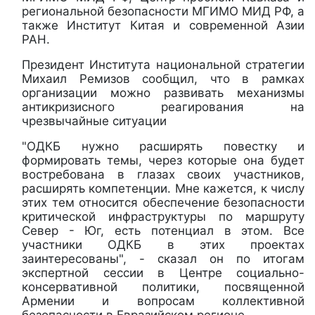
региональной безопасности МГИМО МИД РФ, а
также Институт Китая и современной Азии
РАН.
Президент Института национальной стратегии
Михаил Ремизов сообщил, что в рамках
организации можно развивать механизмы
антикризисного реагирования на
чрезвычайные ситуации
"ОДКБ нужно расширять повестку и
формировать темы, через которые она будет
востребована в глазах своих участников,
расширять компетенции. Мне кажется, к числу
этих тем относится обеспечение безопасности
критической инфраструктуры по маршруту
Север - Юг, есть потенциал в этом. Все
участники ОДКБ в этих проектах
заинтересованы", - сказал он по итогам
экспертной сессии в Центре социально-
консервативной политики, посвященной
Армении и вопросам коллективной
безопасности в Евразийском регионе.