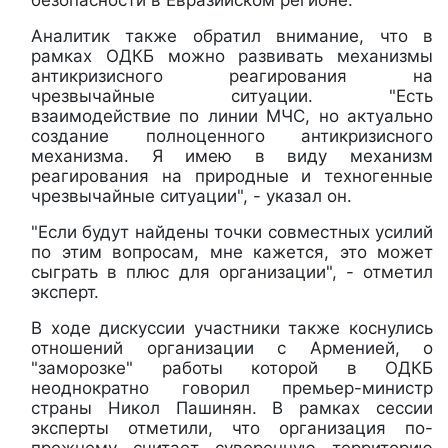
Аналитик также обратил внимание, что в
рамках ОДКБ можно развивать механизмы
антикризисного реагирования на
чрезвычайные ситуации. "Есть
взаимодействие по линии МЧС, но актуально
создание полноценного антикризисного
механизма. Я имею в виду механизм
реагирования на природные и техногенные
чрезвычайные ситуации", - указал он.
"Если будут найдены точки совместных усилий
по этим вопросам, мне кажется, это может
сыграть в плюс для организации", - отметил
эксперт.
В ходе дискуссии участники также коснулись
отношений организации с Арменией, о
"заморозке" работы которой в ОДКБ
неоднократно говорил премьер-министр
страны Никол Пашинян. В рамках сессии
эксперты отметили, что организация по-
прежнему считает суверенную территорию