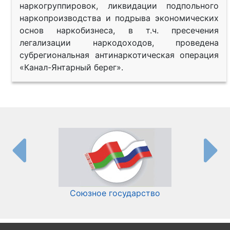
наркогруппировок, ликвидации подпольного
наркопроизводства и подрыва экономических
основ наркобизнеса, в т.ч. пресечения
легализации наркодоходов, проведена
субрегиональная антинаркотическая операция
«Канал-Янтарный берег».
Союзное государство
И