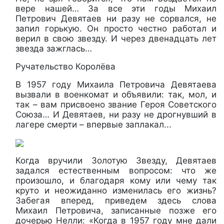
вере нашей… За все эти годы Михаил
Петрович Девятаев ни разу не сорвался, не
запил горькую. Он просто честно работал и
верил в свою звезду. И через двенадцать лет
звезда зажглась…
Ручательство Королёва
В 1957 году Михаила Петровича Девятаева
вызвали в военкомат и объявили: так, мол, и
так – вам присвоено звание Героя Советского
Союза… И Девятаев, ни разу не дрогнувший в
лагере смерти – впервые заплакал...
Когда вручили Золотую Звезду, Девятаев
задался естественным вопросом: что же
произошло, и благодаря кому или чему так
круто и неожиданно изменилась его жизнь?
Забегая вперед, приведем здесь слова
Михаил Петровича, записанные позже его
дочерью Нелли: «Когда в 1957 году мне дали