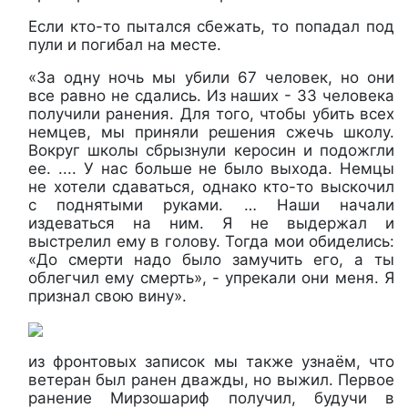
Если кто-то пытался сбежать, то попадал под
пули и погибал на месте.
«За одну ночь мы убили 67 человек, но они
все равно не сдались. Из наших - 33 человека
получили ранения. Для того, чтобы убить всех
немцев, мы приняли решения сжечь школу.
Вокруг школы сбрызнули керосин и подожгли
ее. .... У нас больше не было выхода. Немцы
не хотели сдаваться, однако кто-то выскочил
с поднятыми руками. … Наши начали
издеваться на ним. Я не выдержал и
выстрелил ему в голову. Тогда мои обиделись:
«До смерти надо было замучить его, а ты
облегчил ему смерть», - упрекали они меня. Я
признал свою вину».
из фронтовых записок мы также узнаём, что
ветеран был ранен дважды, но выжил. Первое
ранение Мирзошариф получил, будучи в