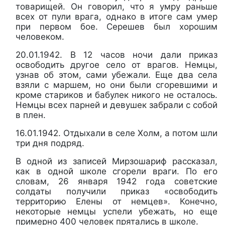
товарищей. Он говорил, что я умру раньше
всех от пули врага, однако в итоге сам умер
при первом бое. Серешев был хорошим
человеком.
20.01.1942. В 12 часов ночи дали приказ
освободить другое село от врагов. Немцы,
узнав об этом, сами убежали. Еще два села
взяли с маршем, но они были сгоревшими и
кроме стариков и бабулек никого не осталось.
Немцы всех парней и девушек забрали с собой
в плен.
16.01.1942. Отдыхали в селе Холм, а потом шли
три дня подряд.
В одной из записей Мирзошариф рассказал,
как в одной школе сгорели враги. По его
словам, 26 января 1942 года советские
солдаты получили приказ «освободить
территорию Елены от немцев». Конечно,
некоторые немцы успели убежать, но еще
примерно 400 человек прятались в школе.