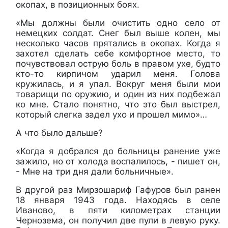
окопах, в позиционных боях.
«Мы должны были очистить одно село от
немецких солдат. Снег был выше колен, мы
несколько часов прятались в окопах. Когда я
захотел сделать себе комфортное место, то
почувствовал острую боль в правом ухе, будто
кто-то кирпичом ударил меня. Голова
кружилась, и я упал. Вокруг меня были мои
товарищи по оружию, и один из них подбежал
ко мне. Стало понятно, что это был выстрел,
который слегка задел ухо и прошел мимо»…
А что было дальше?
«Когда я добрался до больницы ранение уже
зажило, но от холода воспалилось, - пишет он,
- Мне на три дня дали больничные».
В другой раз Мирзошариф Гафуров был ранен
18 января 1943 года. Находясь в селе
Иваново, в пяти километрах станции
Чернозема, он получил две пули в левую руку.