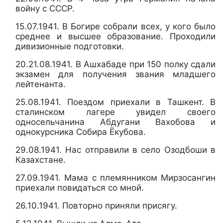
войну с СССР.
15.07.1941. В Богире собрали всех, у кого было
среднее и высшее образование. Проходили
дивизионные подготовки.
20.21.08.1941. В Ашхабаде при 150 полку сдали
экзамен для получения звания младшего
лейтенанта.
25.08.1941. Поездом приехали в Ташкент. В
сталинском лагере увидел своего
односельчанина Абдугани Вахобова и
однокурсника Собира Ёкубова.
29.08.1941. Нас отправили в село Озодбоши в
Казахстане.
27.09.1941. Мама с племянником Мирзосангин
приехали повидаться со мной.
26.10.1941. Повторно приняли присягу.