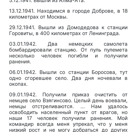
5.12.1941. Вышли из Алма-Ата.
13.12.1941. Находимся в городе Доброве, в 18
километрах от Москвы.
29.12.1941. Вышли из Домодедова к станции
Горовиты, в 400 километрах от Ленинграда.
03.01.1942. Два немецких самолета
бомбардировали станцию. От пуль пулемета
несколько человек погибли и получили
ранения.
06.01.1942. Вышли со станции Боросова, тут
одно сгоревшее село. Два дня ночевали в
окопах.
09.01.1942. Получили приказ очистить от
немцев село Взягинсово. Целый день воевали,
немцы отстреливаются. ... Нам удалось
освободить населенный пункт от врагов, но
наши 17 человек получили ранения. Мой
командир всегда меня упрекал, что у меня
низкий рост и не могу добраться до других