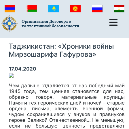
Организация Договора о
коллективной безопасности
Таджикистан: «Хроники войны
Мирзошарифа Гафурова»
17.04.2020
Чем дальше отдаляется от нас победный май
1945 года, тем ценнее становятся для нас,
образно говоря, материальные крупицы
Памяти тех героических дней и ночей – старые
ордена, письма, элементы военной формы,
чудом сохранившиеся у внуков и правнуков
героев Великой Отечественной… Не меньшую,
если не большую ценность представляют