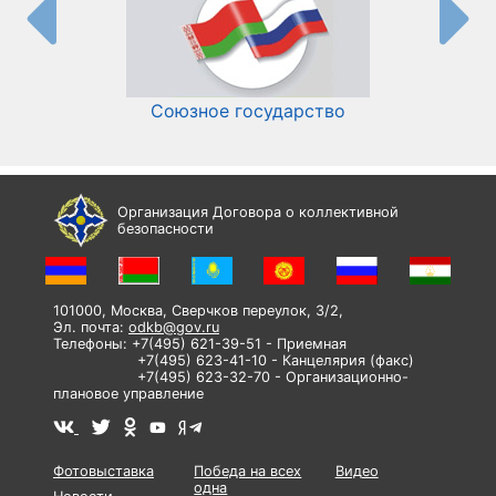
Союзное государство
И
Организация Договора о коллективной
безопасности
101000, Москва, Сверчков переулок, 3/2,
Эл. почта:
odkb@gov.ru
Телефоны: +7(495) 621-39-51 - Приемная
+7(495) 623-41-10 - Канцелярия (факс)
+7(495) 623-32-70 - Организационно-
плановое управление
Фотовыставка
Победа на всех
Видео
одна