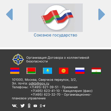
Союзное государство
И
Организация Договора о коллективной
безопасности
101000, Москва, Сверчков переулок, 3/2,
Эл. почта:
odkb@gov.ru
Телефоны: +7(495) 621-39-51 - Приемная
+7(495) 623-41-10 - Канцелярия (факс)
+7(495) 623-32-70 - Организационно-
плановое управление