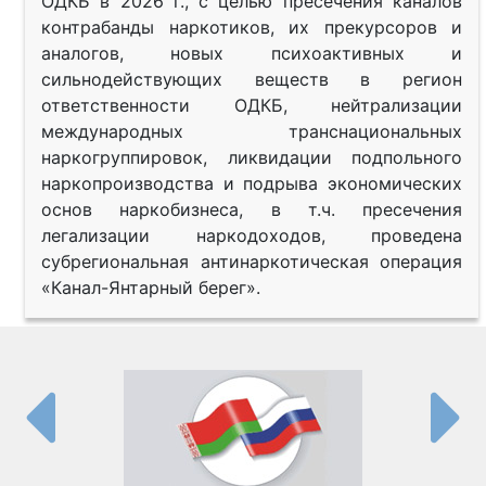
ОДКБ в 2026 г., с целью пресечения каналов
контрабанды наркотиков, их прекурсоров и
аналогов, новых психоактивных и
сильнодействующих веществ в регион
ответственности ОДКБ, нейтрализации
международных транснациональных
наркогруппировок, ликвидации подпольного
наркопроизводства и подрыва экономических
основ наркобизнеса, в т.ч. пресечения
легализации наркодоходов, проведена
субрегиональная антинаркотическая операция
«Канал-Янтарный берег».