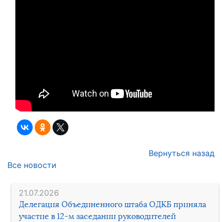
Вернуться назад
Все новости
21.07.2026
Делегация Объединенного штаба ОДКБ приняла
участие в 12-м заседании руководителей