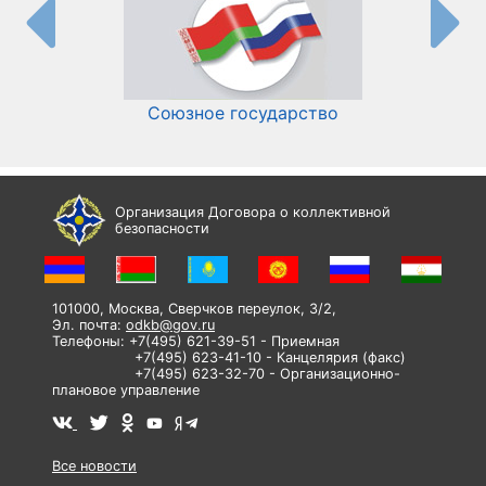
Союзное государство
И
Организация Договора о коллективной
безопасности
101000, Москва, Сверчков переулок, 3/2,
Эл. почта:
odkb@gov.ru
Телефоны: +7(495) 621-39-51 - Приемная
+7(495) 623-41-10 - Канцелярия (факс)
+7(495) 623-32-70 - Организационно-
плановое управление
Все новости