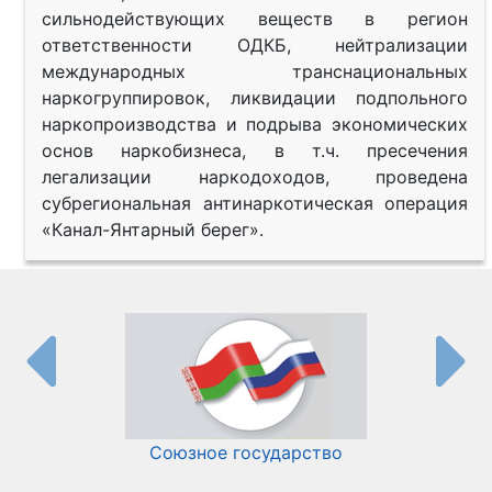
сильнодействующих веществ в регион
ответственности ОДКБ, нейтрализации
международных транснациональных
наркогруппировок, ликвидации подпольного
наркопроизводства и подрыва экономических
основ наркобизнеса, в т.ч. пресечения
легализации наркодоходов, проведена
субрегиональная антинаркотическая операция
«Канал-Янтарный берег».
Союзное государство
И