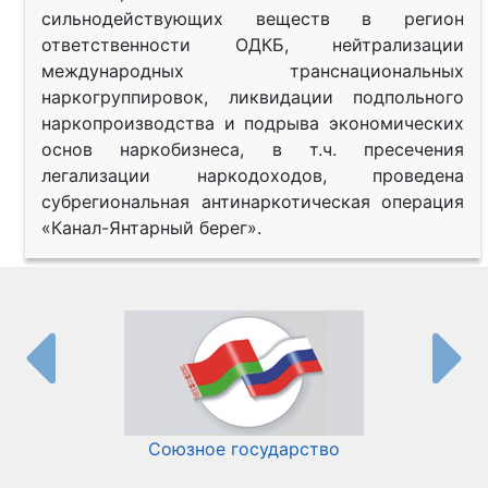
сильнодействующих веществ в регион
ответственности ОДКБ, нейтрализации
международных транснациональных
наркогруппировок, ликвидации подпольного
наркопроизводства и подрыва экономических
основ наркобизнеса, в т.ч. пресечения
легализации наркодоходов, проведена
субрегиональная антинаркотическая операция
«Канал-Янтарный берег».
Союзное государство
И