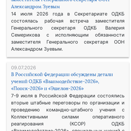
Александром Зуевым
14 июля 2026 года в Секретариате ОДКБ
состоялась рабочая встреча заместителя
Генерального секретаря ОДКБ Валерия
Семерикова с исполняющим обязанности
заместителя Генерального секретаря ООН
Александром Зуевым.
09.07.2026
В Российской Федерации обсуждены детали
учений ОДКБ «Взаимодействие-2026»,
«Поиск-2026» и «Эшелон-2026»
7-9 июля в Российской Федерации состоялись
вторые штабные переговоры по организации и
проведению командно-штабного учения с
Коллективными силами оперативного
реагирования (КСОР) ОДКБ
«Взаимодействие-2026», специальных учений с