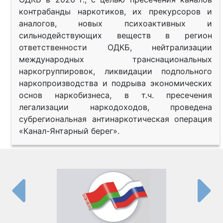
контрабанды наркотиков, их прекурсоров и
аналогов, новых психоактивных и
сильнодействующих веществ в регион
ответственности ОДКБ, нейтрализации
международных транснациональных
наркогруппировок, ликвидации подпольного
наркопроизводства и подрыва экономических
основ наркобизнеса, в т.ч. пресечения
легализации наркодоходов, проведена
субрегиональная антинаркотическая операция
«Канал-Янтарный берег».