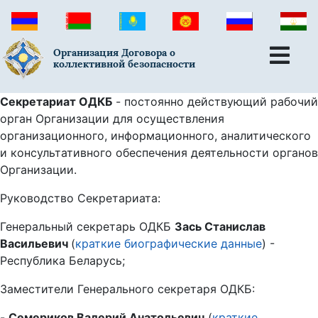
Организация Договора о
коллективной безопасности
Секретариат ОДКБ
- постоянно действующий рабочий
орган Организации для осуществления
организационного, информационного, аналитического
и консультативного обеспечения деятельности органов
Организации.
Руководство Секретариата:
Генеральный секретарь ОДКБ
Зась Станислав
Васильевич
(
краткие биографические данные
) -
Республика Беларусь;
Заместители Генерального секретаря ОДКБ:
-
Семериков Валерий Анатольевич
(
краткие