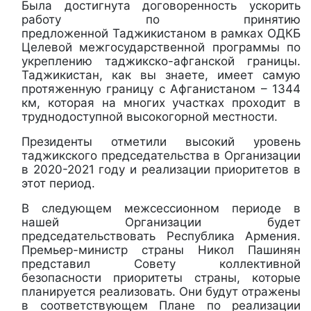
Была достигнута договоренность ускорить
работу по принятию
предложенной Таджикистаном в рамках ОДКБ
Целевой межгосударственной программы по
укреплению таджикско-афганской границы.
Таджикистан, как вы знаете, имеет самую
протяженную границу с Афганистаном – 1344
км, которая на многих участках проходит в
труднодоступной высокогорной местности.
Президенты отметили высокий уровень
таджикского председательства в Организации
в 2020-2021 году и реализации приоритетов в
этот период.
В следующем межсессионном периоде в
нашей Организации будет
председательствовать Республика Армения.
Премьер-министр страны Никол Пашинян
представил Совету коллективной
безопасности приоритеты страны, которые
планируется реализовать. Они будут отражены
в соответствующем Плане по реализации