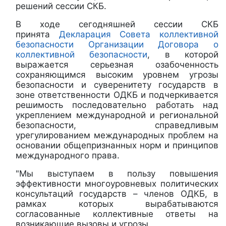
решений сессии СКБ.
В ходе сегодняшней сессии СКБ
принята
Декларация Совета коллективной
безопасности Организации Договора о
коллективной безопасности
, в которой
выражается серьезная озабоченность
сохраняющимся высоким уровнем угрозы
безопасности и суверенитету государств в
зоне ответственности ОДКБ и подчеркивается
решимость последовательно работать над
укреплением международной и региональной
безопасности, справедливым
урегулированием международных проблем на
основании общепризнанных норм и принципов
международного права.
"Мы выступаем в пользу повышения
эффективности многоуровневых политических
консультаций государств – членов ОДКБ, в
рамках которых вырабатываются
согласованные коллективные ответы на
возникающие вызовы и угрозы.