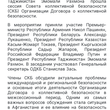
Таджикистан Эмомали Рахмона прошла
сессия Совета коллективной безопасности
(СКБ) Организации Договора о коллективной
безопасности.
В мероприятии приняли участие Премьер-
министр Республики Армения Никол Пашинян,
Президент Республики Беларусь Александр
Лукашенко, Президент Республики Казахстан
Касым-Жомарт Токаев, Президент Кыргызской
Республики Садыр Жапаров, Президент
Российской Федерации Владимир Путин и
Президент Республики Таджикистан Эмомали
Рахмон. В заседании участвовал Генеральный
секретарь ОДКБ Станислав Зась.
Члены СКБ обсудили актуальные проблемы
международной и региональной безопасности
и основные итоги деятельности Организации
Договора о коллективной безопасности в
межсессионный период. Одним из самых
важных вопросов обсуждения стала ситуация
в Афганистане и ее влияние на безопасность