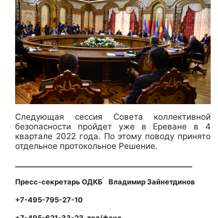
Следующая сессия Совета коллективной
безопасности пройдет уже в Ереване в 4
квартале 2022 года. По этому поводу принято
отдельное протокольное Решение.
____________________________________________________
Пресс-секретарь ОДКБ Владимир Зайнетдинов
+7-495-795-27-10
+7-495-621-33-23-тел/факс