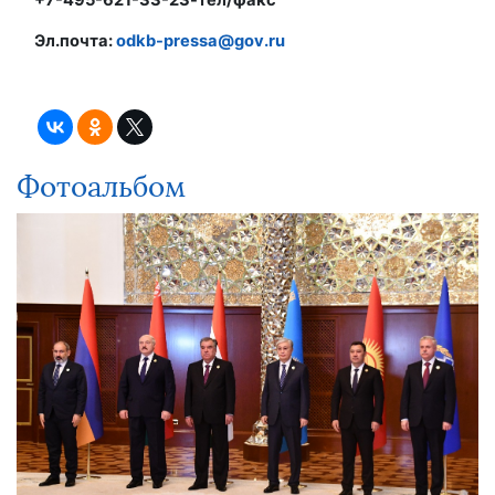
Эл.почта:
odkb-pressa@gov.ru
Фотоальбом