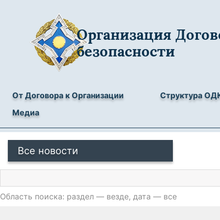
Организация Догов
безопасности
От Договора к Организации
Структура ОД
Медиа
Все новости
Область поиска: раздел — везде, дата — все