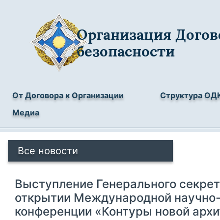
Организация Догов
безопасности
От Договора к Организации
Структура ОД
Медиа
Все новости
Выступление Генерального секре
открытии Международной научно-
конференции «Контуры новой арх