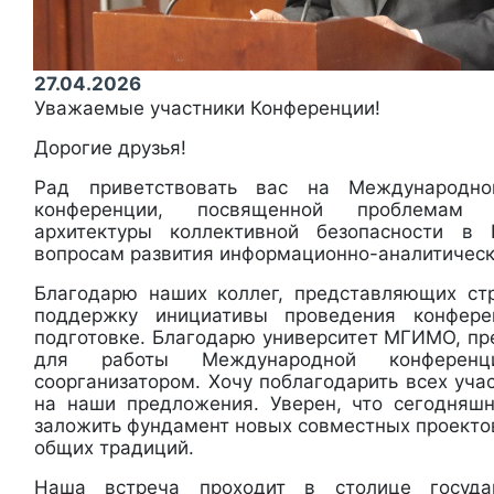
27.04.2026
Уважаемые участники Конференции!
Дорогие друзья!
Рад приветствовать вас на Международной
конференции, посвященной проблемам 
архитектуры коллективной безопасности в
вопросам развития информационно-аналитическ
Благодарю наших коллег, представляющих ст
поддержку инициативы проведения конфер
подготовке. Благодарю университет МГИМО, п
для работы Международной конфере
соорганизатором. Хочу поблагодарить всех уча
на наши предложения. Уверен, что сегодняш
заложить фундамент новых совместных проектов
общих традиций.
Наша встреча проходит в столице госуда