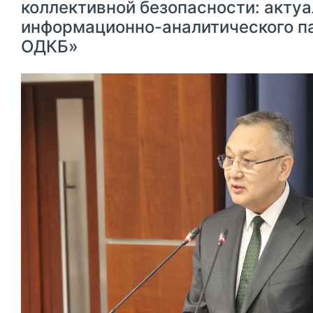
коллективной безопасности: акту
информационно-аналитического п
ОДКБ»