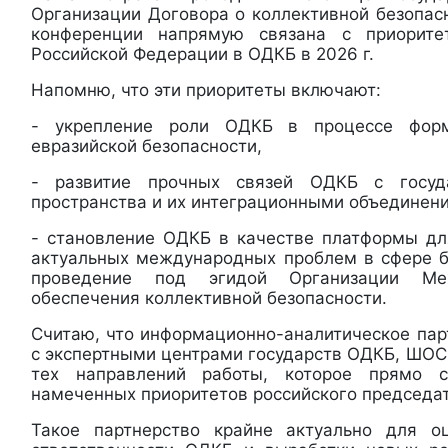
Организации Договора о коллективной безопас
конференции напрямую связана с приорите
Российской Федерации в ОДКБ в 2026 г.
Напомню, что эти приоритеты включают:
- укрепление роли ОДКБ в процессе форм
евразийской безопасности,
- развитие прочных связей ОДКБ с госуда
пространства и их интеграционными объединен
- становление ОДКБ в качестве платформы д
актуальных международных проблем в сфере б
проведение под эгидой Организации Ме
обеспечения коллективной безопасности.
Считаю, что информационно-аналитическое пар
с экспертными центрами государств ОДКБ, ШОС
тех направлений работы, которое прямо с
намеченных приоритетов российского председат
Такое партнерство крайне актуально для о