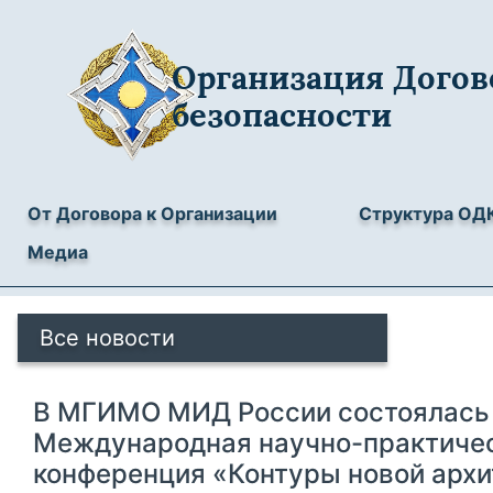
Организация Догов
безопасности
От Договора к Организации
Структура ОД
Медиа
Все новости
В МГИМО МИД России состоялась
Международная научно-практиче
конференция «Контуры новой арх