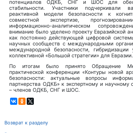
потенциалов ОДКБ, СНГ и ШОС для обесп
стабильности. Участники подчеркивали 
реактивной модели безопасности к когнит
совместной экспертизе, прогнозирова
информационно-аналитическом сопровожд
внимание было уделено проекту Евразийской а
как постоянно действующей цифровой систем
научных сообществ с международными органи
международной безопасности, гибридизации 
коллективной «Большой стратегии» для Евразии.
По итогам было принято Обращение Ме
практической конференции «Контуры новой ар
безопасности: актуальные вопросы информа
партнерства ОДКБ» к экспертному и научному 
– членов ОДКБ, СНГ и ШОС.
Возврат к разделу