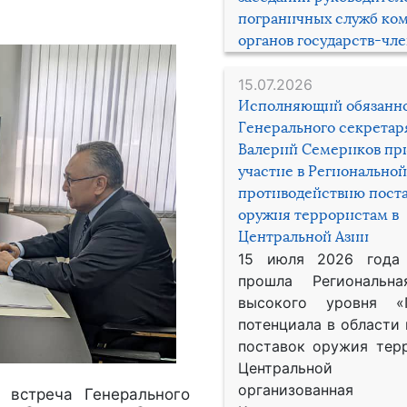
пограничных служб ко
органов государств-чл
15.07.2026
Исполняющий обязанн
Генерального секрета
Валерий Семериков пр
участие в Региональной
противодействию пост
оружия террористам в
Центральной Азии
15 июля 2026 года
прошла Региональна
высокого уровня «
потенциала в области
поставок оружия тер
Центральной 
организованная
 встреча Генерального