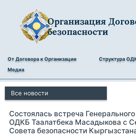
Организация Догов
безопасности
От Договора к Организации
Структура ОД
Медиа
Все новости
Состоялась встреча Генерального
ОДКБ Таалатбека Масадыкова с С
Совета безопасности Кыргызстан