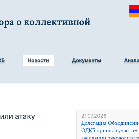
ора о коллективной
КБ
Новости
Документы
Анал
или атаку
21.07.2026
Делегация Объединенн
ОДКБ приняла участие 
заседании руководител