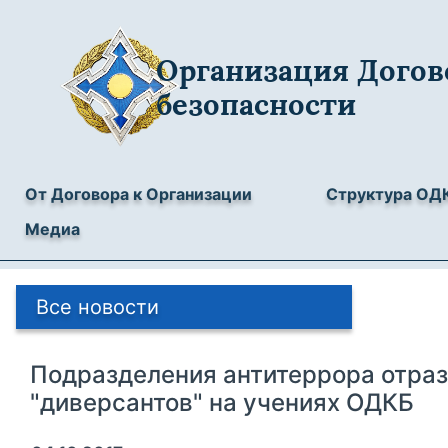
Организация Догов
безопасности
От Договора к Организации
Структура ОД
Медиа
Все новости
Подразделения антитеррора отраз
"диверсантов" на учениях ОДКБ