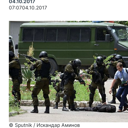
04.10.2017
07:0704.10.2017
© Sputnik / Искандар Аминов