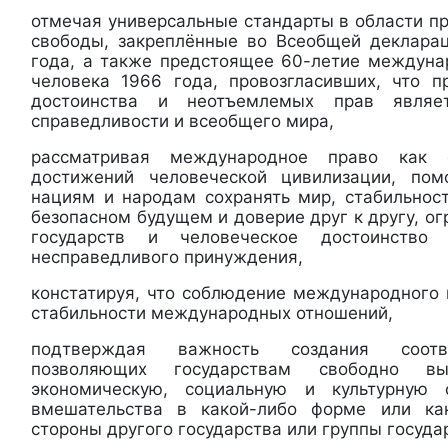
отмечая универсальные стандарты в области п
свободы, закреплённые во Всеобщей деклара
года, а также предстоящее 60-летие междуна
человека 1966 года, провозгласивших, что п
достоинства и неотъемлемых прав являе
справедливости и всеобщего мира,
рассматривая международное право как
достижений человеческой цивилизации, пом
нациям и народам сохранять мир, стабильност
безопасном будущем и доверие друг к другу, 
государств и человеческое достоинство
несправедливого принуждения,
констатируя, что соблюдение международного 
стабильности международных отношений,
подтверждая важность создания соотв
позволяющих государствам свободно выб
экономическую, социальную и культурную 
вмешательства в какой-либо форме или ка
стороны другого государства или группы госуда