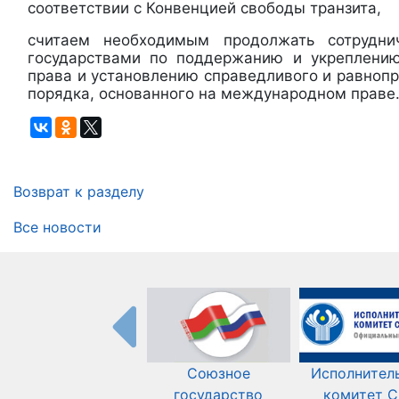
соответствии с Конвенцией свободы транзита,
считаем необходимым продолжать сотрудн
государствами по поддержанию и укреплени
права и установлению справедливого и равноп
порядка, основанного на международном праве
Возврат к разделу
Все новости
Союзное
Исполнител
государство
комитет 