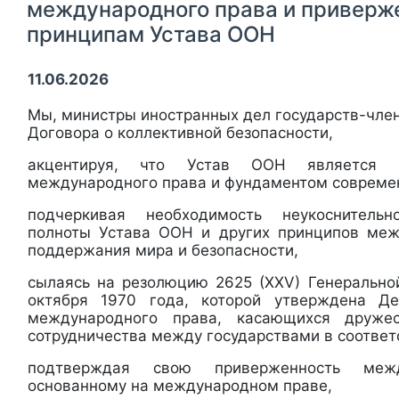
международного права и приверж
принципам Устава ООН
11.06.2026
Мы, министры иностранных дел государств-чле
Договора о коллективной безопасности,
акцентируя, что Устав ООН является 
международного права и фундаментом совреме
подчеркивая необходимость неукоснитель
полноты Устава ООН и других принципов меж
поддержания мира и безопасности,
сылаясь на резолюцию 2625 (XXV) Генеральн
октября 1970 года, которой утверждена Д
международного права, касающихся друже
сотрудничества между государствами в соответ
подтверждая свою приверженность межд
основанному на международном праве,