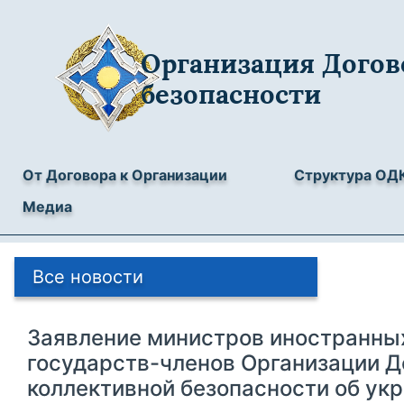
Организация Догов
безопасности
От Договора к Организации
Структура ОД
Медиа
Все новости
Заявление министров иностранны
государств-членов Организации Д
коллективной безопасности об ук