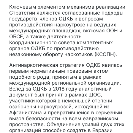
Ключевым элементом механизма реализации
Стратегии являются согласованные подходы
государств-членов ОДКБ к вопросам
противодействия наркоугрозе на ведущих
международных площадках, включая ООН и
ОБСЕ, а также деятельность
Координационного совета компетентных
органов ОДКБ по противодействию
незаконному обороту наркотиков (КСОПН).
Антинаркотическая стратегия ОДКБ явилась
первым нормативным правовым актом
подобного рода, принятым в рамках
международной региональной организации.
Вслед за ОДКБ в 2018 году аналогичный
документ был принят в рамках ШОС,
участники которой в неменьшей степени
озабочены наркоугрозой, исходящей из
Афганистана и превратившейся в серьезный
вызов безопасности на всем еавразийском
пространстве. Объединение усилий двух этих
организаций способно создать в Евразии