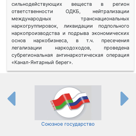
сильнодействующих веществ в регион
ответственности ОДКБ, нейтрализации
международных транснациональных
наркогруппировок, ликвидации подпольного
наркопроизводства и подрыва экономических
основ наркобизнеса, в т.ч. пресечения
легализации наркодоходов, проведена
субрегиональная антинаркотическая операция
«Канал-Янтарный берег».
Союзное государство
И