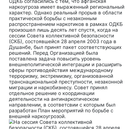
ОДКБ согласились с тем, что афганская
наркоугроза имеет выраженный региональный
характер. Однако реальный прорыв в области
практической борьбы с незаконным
распространением наркотиков в рамках ОДКБ
произошел лишь десять лет спустя, когда на
сессии Совета коллективной безопасности
(СКБ), состоявшейся 28 апреля 2003 года в
Душанбе, был принят пакет соответствующих
решений. Перед Организацией была
поставлена задача повысить уровень
внешнеполитической интеграции и расширить
сферы противодействия международному
терроризму, экстремизму, организованной
транснациональной преступности, незаконной
миграции и наркобизнесу. Совет принял
отдельное решение о координации
деятельности на антинаркотическом
направлении, в соответсвии с которым был
разработан План мероприятий по борьбе с
внешней наркоугрозой.