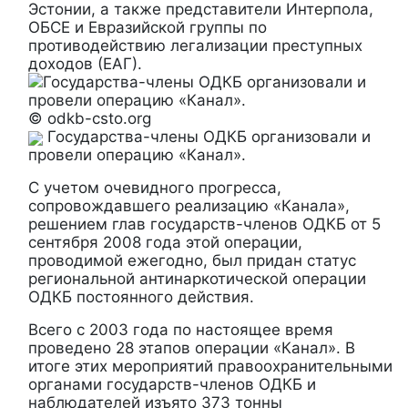
Эстонии, а также представители Интерпола,
ОБСЕ и Евразийской группы по
противодействию легализации преступных
доходов (ЕАГ).
© odkb-csto.org
Государства-члены ОДКБ организовали и
провели операцию «Канал».
С учетом очевидного прогресса,
сопровождавшего реализацию «Канала»,
решением глав государств-членов ОДКБ от 5
сентября 2008 года этой операции,
проводимой ежегодно, был придан статус
региональной антинаркотической операции
ОДКБ постоянного действия.
Всего с 2003 года по настоящее время
проведено 28 этапов операции «Канал». В
итоге этих мероприятий правоохранительными
органами государств-членов ОДКБ и
наблюдателей изъято 373 тонны