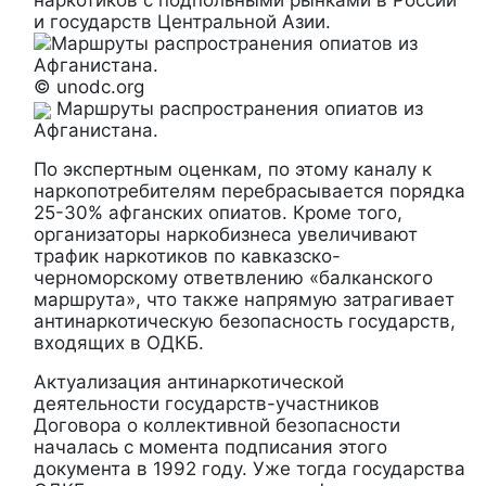
наркотиков с подпольными рынками в России
и государств Центральной Азии.
© unodc.org
Маршруты распространения опиатов из
Афганистана.
По экспертным оценкам, по этому каналу к
наркопотребителям перебрасывается порядка
25-30% афганских опиатов. Кроме того,
организаторы наркобизнеса увеличивают
трафик наркотиков по кавказско-
черноморскому ответвлению «балканского
маршрута», что также напрямую затрагивает
антинаркотическую безопасность государств,
входящих в ОДКБ.
Актуализация антинаркотической
деятельности государств-участников
Договора о коллективной безопасности
началась с момента подписания этого
документа в 1992 году. Уже тогда государства