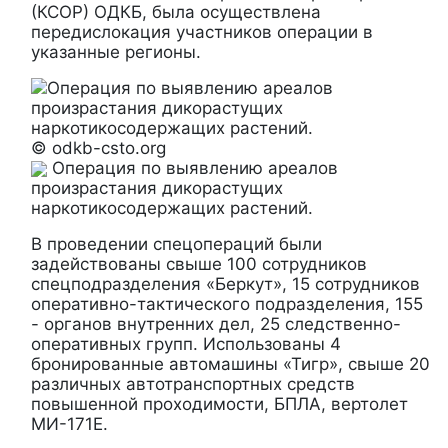
(КСОР) ОДКБ, была осуществлена
передислокация участников операции в
указанные регионы.
© odkb-csto.org
Операция по выявлению ареалов
произрастания дикорастущих
наркотикосодержащих растений.
В проведении спецопераций были
задействованы свыше 100 сотрудников
спецподразделения «Беркут», 15 сотрудников
оперативно-тактического подразделения, 155
- органов внутренних дел, 25 следственно-
оперативных групп. Использованы 4
бронированные автомашины «Тигр», свыше 20
различных автотранспортных средств
повышенной проходимости, БПЛА, вертолет
МИ-171Е.