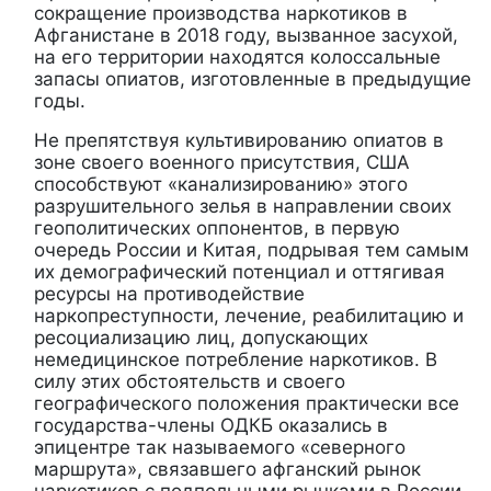
сокращение производства наркотиков в
Афганистане в 2018 году, вызванное засухой,
на его территории находятся колоссальные
запасы опиатов, изготовленные в предыдущие
годы.
Не препятствуя культивированию опиатов в
зоне своего военного присутствия, США
способствуют «канализированию» этого
разрушительного зелья в направлении своих
геополитических оппонентов, в первую
очередь России и Китая, подрывая тем самым
их демографический потенциал и оттягивая
ресурсы на противодействие
наркопреступности, лечение, реабилитацию и
ресоциализацию лиц, допускающих
немедицинское потребление наркотиков. В
силу этих обстоятельств и своего
географического положения практически все
государства-члены ОДКБ оказались в
эпицентре так называемого «северного
маршрута», связавшего афганский рынок