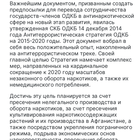
Важнейшим документом, призванным создать
предпосылки для перевода сотрудничества
государств-членов ОДКБ в антинаркотической
сфере на новый этап развития, явилась
утвержденная СКБ ОДКБ 14 декабря 2014
года Антитеррористическая стратегия ОДКБ
на 2015-2020 годы. Этот документ вобрал в
себя весь положительный опыт, накопленный
на антитеррористическом треке. Своей
главной целью Стратегия намечает комплекс
мер, направленных на кардинальное
сокращение к 2020 году масштабов
незаконного оборота наркотиков, а также их
немедицинского потребления.
Достичь эту цель планируется за счет
пресечения нелегального производства и
оборота наркотиков, за счет пресечения
культивирования наркотикосодержащих
растений и их производства в Афганистане, а
также посредством укрепления пограничного
режима, подрыва экономических основ
наркопреступности, пресечения оборота