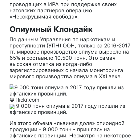
проводящих в ИРА при поддержке своих
натовских партнеров операцию
«Несокрушимая свобода».
Опиумный Клондайк
По данным Управления по наркотикам и
преступности (УПН) ООН, только за 2016-2017
гг. мировое производство опиума выросло на
65% и составило 10.500 тонн. Это самая
высокая отметка из когда-либо
зарегистрированных с начала мониторинга
мирового производства опиума в ХХI веке.
© flickr.com
9 000 тонн опиума в 2017 году пришли из
афганских провинций.
Из этого объема «львиная доля» опиоидной
продукции - 9.000 тонн - пришлась на
афганские провинции. Несмотря на некоторое