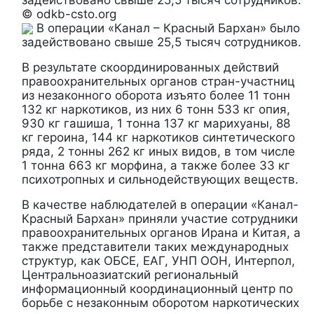
© odkb-csto.org
В операции «Канал – Красный Бархан» было
задействовано свыше 25,5 тысяч сотрудников.
В результате скоординированных действий
правоохранительных органов стран-участниц
из незаконного оборота изъято более 11 тонн
132 кг наркотиков, из них 6 тонн 533 кг опия,
930 кг гашиша, 1 тонна 137 кг марихуаны, 88
кг героина, 144 кг наркотиков синтетического
ряда, 2 тонны 262 кг иных видов, в том числе
1 тонна 663 кг морфина, а также более 33 кг
психотропных и сильнодействующих веществ.
В качестве наблюдателей в операции «Канал-
Красный Бархан» приняли участие сотрудники
правоохранительных органов Ирана и Китая, а
также представители таких международных
структур, как ОБСЕ, ЕАГ, УНП ООН, Интерпол,
Центральноазиатский региональный
информационный координационный центр по
борьбе с незаконным оборотом наркотических