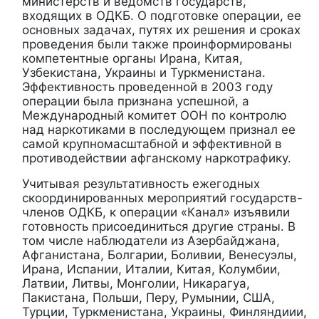
министерств и ведомств государств,
входящих в ОДКБ. О подготовке операции, ее
основных задачах, путях их решения и сроках
проведения были также проинформированы
компетентные органы Ирана, Китая,
Узбекистана, Украины и Туркменистана.
Эффективность проведенной в 2003 году
операции была признана успешной, а
Международный комитет ООН по контролю
над наркотиками в последующем признал ее
самой крупномасштабной и эффективной в
противодействии афганскому наркотрафику.
Учитывая результативность ежегодных
скоординированных мероприятий государств-
членов ОДКБ, к операции «Канал» изъявили
готовность присоединиться другие страны. В
том числе наблюдатели из Азербайджана,
Афганистана, Болгарии, Боливии, Венесуэлы,
Ирана, Испании, Италии, Китая, Колумбии,
Латвии, Литвы, Монголии, Никарагуа,
Пакистана, Польши, Перу, Румынии, США,
Турции, Туркменистана, Украины, Финляндиии,