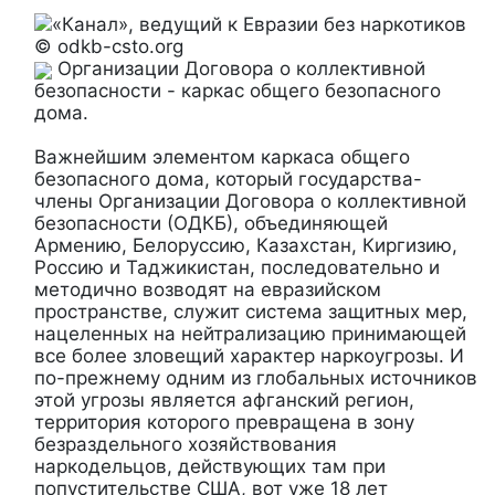
© odkb-csto.org
Организации Договора о коллективной
безопасности - каркас общего безопасного
дома.
Важнейшим элементом каркаса общего
безопасного дома, который государства-
члены Организации Договора о коллективной
безопасности (ОДКБ), объединяющей
Армению, Белоруссию, Казахстан, Киргизию,
Россию и Таджикистан, последовательно и
методично возводят на евразийском
пространстве, служит система защитных мер,
нацеленных на нейтрализацию принимающей
все более зловещий характер наркоугрозы. И
по-прежнему одним из глобальных источников
этой угрозы является афганский регион,
территория которого превращена в зону
безраздельного хозяйствования
наркодельцов, действующих там при
попустительстве США, вот уже 18 лет