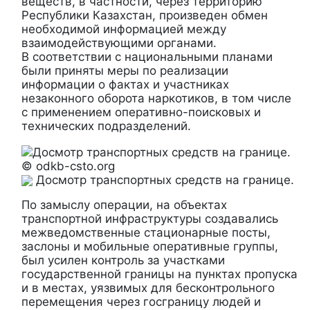
веществ, в частности, через территорию
Республики Казахстан, произведен обмен
необходимой информацией между
взаимодействующими органами.
В соответствии с национальными планами
были приняты меры по реализации
информации о фактах и участниках
незаконного оборота наркотиков, в том числе
с применением оперативно-поисковых и
технических подразделений.
© odkb-csto.org
Досмотр транспортных средств на границе.
По замыслу операции, на объектах
транспортной инфраструктуры создавались
межведомственные стационарные посты,
заслоны и мобильные оперативные группы,
был усилен контроль за участками
государственной границы на пунктах пропуска
и в местах, уязвимых для бесконтрольного
перемещения через госграницу людей и