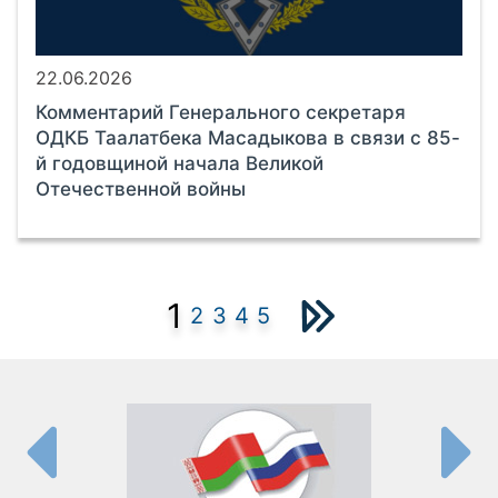
22.06.2026
Комментарий Генерального секретаря
ОДКБ Таалатбека Масадыкова в связи с 85-
й годовщиной начала Великой
Отечественной войны
1
2
3
4
5