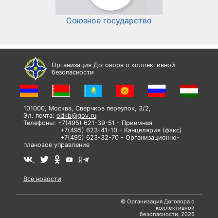
Союзное государство
И
Организация Договора о коллективной
безопасности
101000, Москва, Сверчков переулок, 3/2,
Эл. почта:
odkb@gov.ru
Телефоны: +7(495) 621-39-51 - Приемная
+7(495) 623-41-10 - Канцелярия (факс)
+7(495) 623-32-70 - Организационно-
плановое управление
Все новости
© Организация Договора о
коллективной
безопасности, 2026