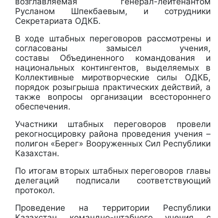
возглавляемая генерал-лейтенантом
Русланом Шпекбаевым, и сотрудники
Секретариата ОДКБ.
В ходе штабных переговоров рассмотрены и
согласованы замысел учения,
составы Объединенного командования и
национальных контингентов, выделяемых в
Коллективные миротворческие силы ОДКБ,
порядок розыгрыша практических действий, а
также вопросы организации всестороннего
обеспечения.
Участники штабных переговоров провели
рекогносцировку района проведения учения –
полигон «Берег» Вооруженных Сил Республики
Казахстан.
По итогам вторых штабных переговоров главы
делегаций подписали соответствующий
протокол.
Проведение на территории Республики
Казахстан командно-штабного учения с