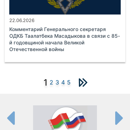
22.06.2026
Комментарий Генерального секретаря
ОДКБ Таалатбека Масадыкова в связи с 85-
й годовщиной начала Великой
Отечественной войны
1
2
3
4
5