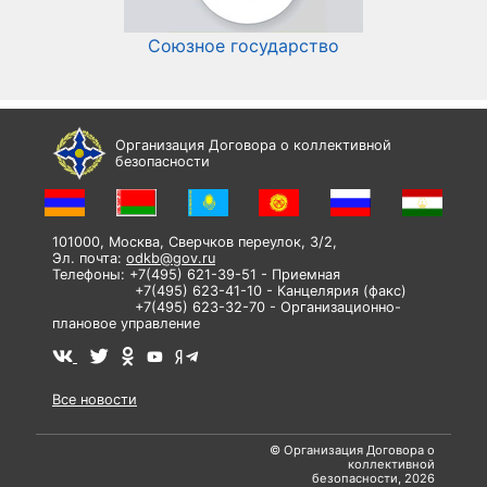
Союзное государство
И
Организация Договора о коллективной
безопасности
101000, Москва, Сверчков переулок, 3/2,
Эл. почта:
odkb@gov.ru
Телефоны: +7(495) 621-39-51 - Приемная
+7(495) 623-41-10 - Канцелярия (факс)
+7(495) 623-32-70 - Организационно-
плановое управление
Все новости
© Организация Договора о
коллективной
безопасности, 2026