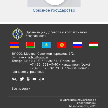
Союзное государство
И
Организация Договора о коллективной
безопасности
101000, Москва, Сверчков переулок, 3/2,
Эл. почта:
odkb@gov.ru
Телефоны: +7(495) 621-39-51 - Приемная
+7(495) 623-41-10 - Канцелярия (факс)
+7(495) 623-32-70 - Организационно-
плановое управление
Все новости
© Организация Договора о
коллективной
безопасности, 2026