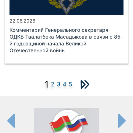
22.06.2026
Комментарий Генерального секретаря
ОДКБ Таалатбека Масадыкова в связи с 85-
й годовщиной начала Великой
Отечественной войны
1
2
3
4
5