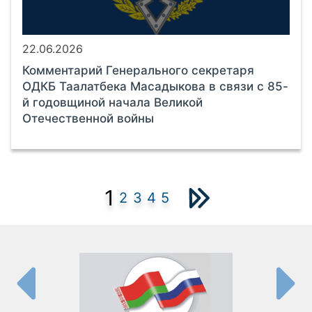
22.06.2026
Комментарий Генерального секретаря
ОДКБ Таалатбека Масадыкова в связи с 85-
й годовщиной начала Великой
Отечественной войны
1
2
3
4
5