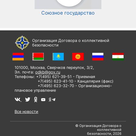
Союзное государство
И
Организация Договора о коллективной
безопасности
101000, Москва, Сверчков переулок, 3/2,
Эл. почта:
odkb@gov.ru
Телефоны: +7(495) 621-39-51 - Приемная
+7(495) 623-41-10 - Канцелярия (факс)
+7(495) 623-32-70 - Организационно-
плановое управление
Все новости
© Организация Договора о
коллективной
безопасности, 2026