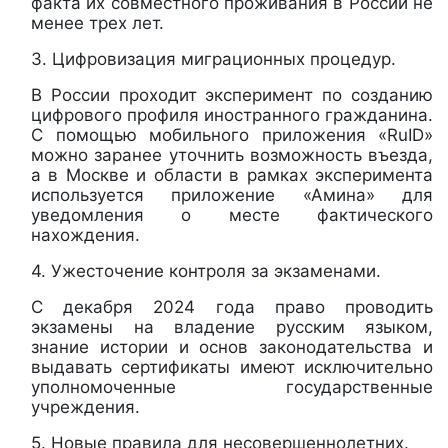
факта их совместного проживания в России не
менее трех лет.
3. Цифровизация миграционных процедур.
В России проходит эксперимент по созданию
цифрового профиля иностранного гражданина.
С помощью мобильного приложения «RuID»
можно заранее уточнить возможность въезда,
а в Москве и области в рамках эксперимента
используется приложение «Амина» для
уведомления о месте фактического
нахождения.
4. Ужесточение контроля за экзаменами.
С декабря 2024 года право проводить
экзамены на владение русским языком,
знание истории и основ законодательства и
выдавать сертификаты имеют исключительно
уполномоченные государственные
учреждения.
5. Новые правила для несовершеннолетних.