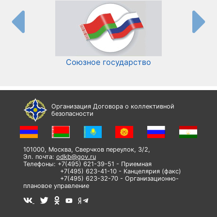
Союзное государство
И
Организация Договора о коллективной
безопасности
101000, Москва, Сверчков переулок, 3/2,
Эл. почта:
odkb@gov.ru
Телефоны: +7(495) 621-39-51 - Приемная
+7(495) 623-41-10 - Канцелярия (факс)
+7(495) 623-32-70 - Организационно-
плановое управление