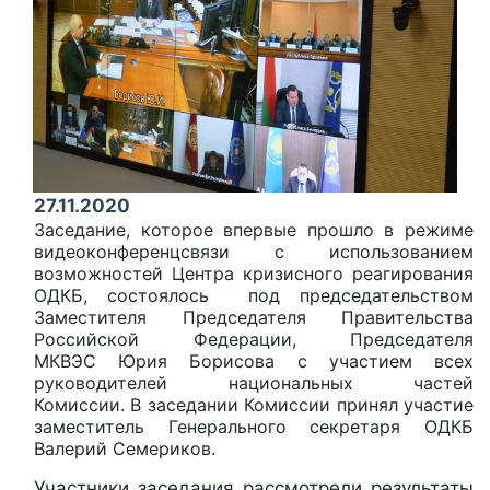
27.11.2020
Заседание, которое впервые прошло в режиме
видеоконференцсвязи с использованием
возможностей Центра кризисного реагирования
ОДКБ, состоялось под председательством
Заместителя Председателя Правительства
Российской Федерации, Председателя
МКВЭС
Юрия Борисова с участием всех
руководителей национальных частей
Комиссии.
В заседании Комиссии принял участие
заместитель Генерального секретаря ОДКБ
Валерий Семериков.
Участники заседания рассмотрели результаты