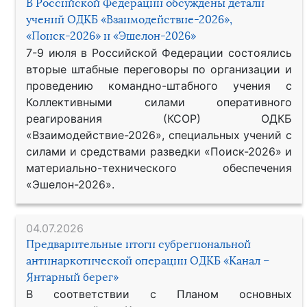
В Российской Федерации обсуждены детали
учений ОДКБ «Взаимодействие-2026»,
«Поиск-2026» и «Эшелон-2026»
7-9 июля в Российской Федерации состоялись
вторые штабные переговоры по организации и
проведению командно-штабного учения с
Коллективными силами оперативного
реагирования (КСОР) ОДКБ
«Взаимодействие-2026», специальных учений с
силами и средствами разведки «Поиск-2026» и
материально-технического обеспечения
«Эшелон-2026».
04.07.2026
Предварительные итоги субрегиональной
антинаркотической операции ОДКБ «Канал –
Янтарный берег»
В соответствии с Планом основных