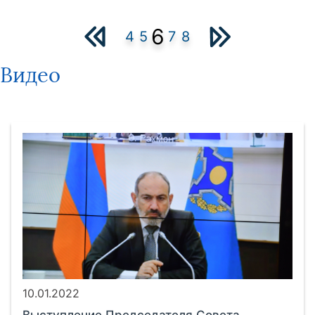
6
4
5
7
8
Видео
10.01.2022
Выступление Председателя Совета