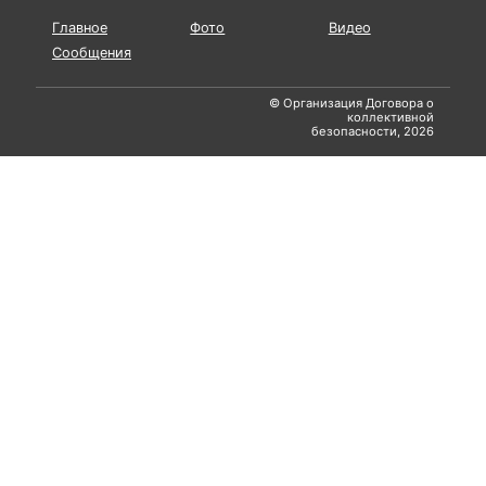
Главное
Фото
Видео
Сообщения
© Организация Договора о
коллективной
безопасности, 2026