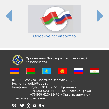
Союзное государство
И
Организация Договора о коллективной
безопасности
101000, Москва, Сверчков переулок, 3/2,
Эл. почта:
odkb@gov.ru
Телефоны: +7(495) 621-39-51 - Приемная
+7(495) 623-41-10 - Канцелярия (факс)
+7(495) 623-32-70 - Организационно-
плановое управление