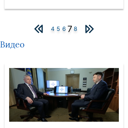
7
4
5
6
8
Видео