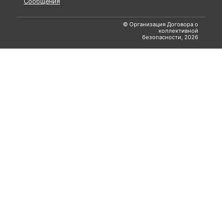
Сообщения
© Организация Договора о
коллективной
безопасности, 2026