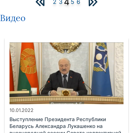
4
2
3
5
6
Видео
10.01.2022
Выступление Президента Республики
Беларусь Александра Лукашенко на
внеочередной сессии Совета коллективной