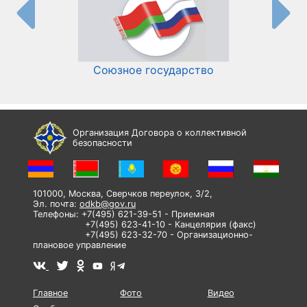
Союзное государство
И
Организация Договора о коллективной
безопасности
101000, Москва, Сверчков переулок, 3/2,
Эл. почта:
odkb@gov.ru
Телефоны: +7(495) 621-39-51 - Приемная
+7(495) 623-41-10 - Канцелярия (факс)
+7(495) 623-32-70 - Организационно-
плановое управление
Главное
Фото
Видео