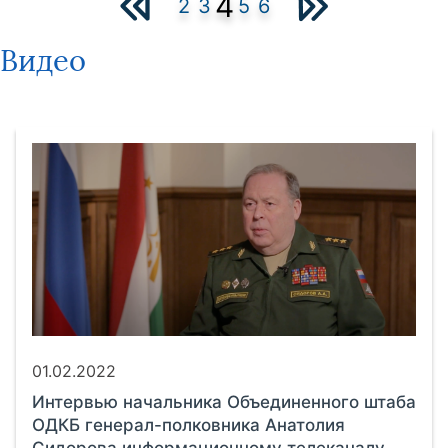
4
2
3
5
6
Видео
01.02.2022
Интервью начальника Объединенного штаба
ОДКБ генерал-полковника Анатолия
Сидорова информационному телеканалу