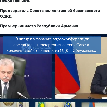
Никол Пашинян
Председатель Совета коллективной безопасности
ОДКБ,
Премьер-министр Республики Армения
10 января в формате видеоконференции
состоялось внеочередная сессия Совета
коллективной безопасности ОДКБ. Обсуждалась
ситуация в Республике Казахстан и меры по
нормализации обстановки в стране