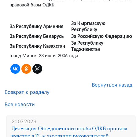
правовой базы ОДКБ.
За Кыргызскую
За Республику Армения
Республику
За Республику Беларусь
За Российскую Федерацию
За Республику
За Республику Казахстан
Таджикистан
Город Минск, 23 июня 2006 года
Вернуться назад
Возврат к разделу
Все новости
21.07.2026
Делегация Объединенного штаба ОДКБ приняла
участие в 12-м заседании руководителей