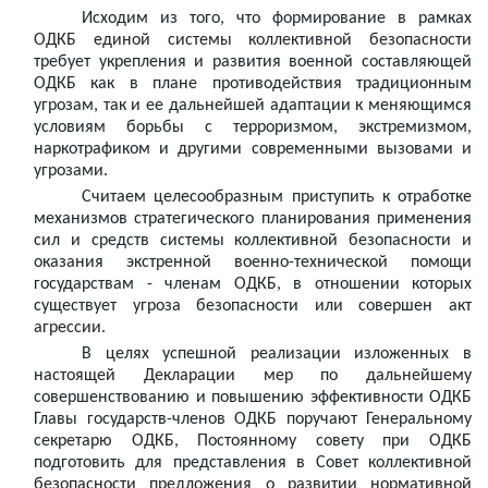
Исходим из того, что формирование в рамках
ОДКБ единой системы коллективной безопасности
требует укрепления и развития военной составляющей
ОДКБ как в плане противодействия традиционным
угрозам, так и ее дальнейшей адаптации к меняющимся
условиям борьбы с терроризмом, экстремизмом,
наркотрафиком и другими современными вызовами и
угрозами.
Считаем целесообразным приступить к отработке
механизмов стратегического планирования применения
сил и средств системы коллективной безопасности и
оказания экстренной военно-технической помощи
государствам - членам ОДКБ, в отношении которых
существует угроза безопасности или совершен акт
агрессии.
В целях успешной реализации изложенных в
настоящей Декларации мер по дальнейшему
совершенствованию и повышению эффективности ОДКБ
Главы государств-членов ОДКБ поручают Генеральному
секретарю ОДКБ, Постоянному совету при ОДКБ
подготовить для представления в Совет коллективной
безопасности предложения о развитии нормативной