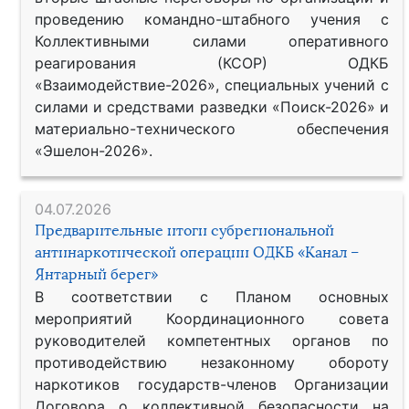
проведению командно-штабного учения с
Коллективными силами оперативного
реагирования (КСОР) ОДКБ
«Взаимодействие-2026», специальных учений с
силами и средствами разведки «Поиск-2026» и
материально-технического обеспечения
«Эшелон-2026».
04.07.2026
Предварительные итоги субрегиональной
антинаркотической операции ОДКБ «Канал –
Янтарный берег»
В соответствии с Планом основных
мероприятий Координационного совета
руководителей компетентных органов по
противодействию незаконному обороту
наркотиков государств-членов Организации
Договора о коллективной безопасности на