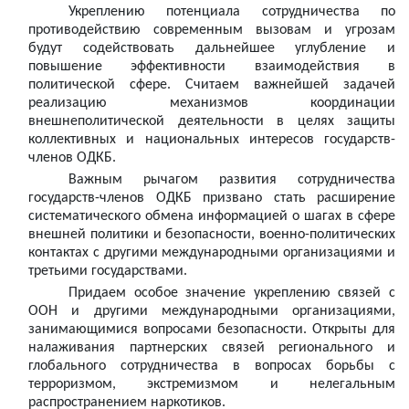
Укреплению потенциала сотрудничества по
противодействию современным вызовам и угрозам
будут содействовать дальнейшее углубление и
повышение эффективности взаимодействия в
политической сфере. Считаем важнейшей задачей
реализацию механизмов координации
внешнеполитической деятельности в целях защиты
коллективных и национальных интересов государств-
членов ОДКБ.
Важным рычагом развития сотрудничества
государств-членов ОДКБ призвано стать расширение
систематического обмена информацией о шагах в сфере
внешней политики и безопасности, военно-политических
контактах с другими международными организациями и
третьими государствами.
Придаем особое значение укреплению связей с
ООН и другими международными организациями,
занимающимися вопросами безопасности. Открыты для
налаживания партнерских связей регионального и
глобального сотрудничества в вопросах борьбы с
терроризмом, экстремизмом и нелегальным
распространением наркотиков.