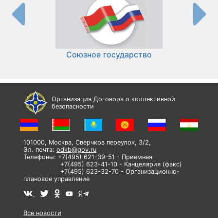
Союзное государство
И
Организация Договора о коллективной
безопасности
101000, Москва, Сверчков переулок, 3/2,
Эл. почта:
odkb@gov.ru
Телефоны: +7(495) 621-39-51 - Приемная
+7(495) 623-41-10 - Канцелярия (факс)
+7(495) 623-32-70 - Организационно-
плановое управление
Все новости