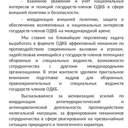
- взаимное уважение и учет национальных
интересов и позиций государств-членов ОДКБ в сфере
внешней политики и безопасности;
- координация внешней политики, защита и
обеспечение коллективных и национальных интересов
государств-членов ОДКБ на международной арене.
Мы ставим на ближайшую перспективу задачу
выработать в формате ОДКБ эффективный механизм по
противодействию современным вызовам и угрозам,
задействовав имеющийся у государств-членов потенциал
оборонных и специальных ведомств, возможности
сотрудничества с другими международными
организациями. В этом контексте уделяем пристальное
внимание подготовке кадров для оборонных,
правоохранительных и специальных ведомств
государств-членов ОДКБ.
Высказываемся за активизацию усилий по
координации антитеррористической и
антинаркотической деятельности, противодействию
нелегальной миграции, за формирование механизмов
сотрудничества в сфере реагирования на чрезвычайные
ситуации природного и техногенного характера.