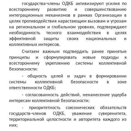
государства-члены ОДКБ активизируют усилия по
всестороннему развитию и совершенствованию
интеграционных механизмов в рамках Организации в
целях противодействия нарастающим вызовам и угрозам
на региональном и глобальном уровнях, подтверждают
необходимость тесного взаимодействия в целях
эффективной защиты своих национальных и
коллективных интересов.
Считаем важным подтвердить ранее принятые
принципы и сформулировать новые подходы к
всестороннему укреплению системы коллективной
безопасности:
- общность целей и задач в формировании
системы коллективной безопасности в зоне
ответственности ОДКБ;
- согласованность действий, ненанесение ущерба
интересам коллективной безопасности;
- приоритетность союзнических обязательств
государств-членов ОДКБ, уважение суверенитета,
территориальной целостности и авторитета каждого из
них;