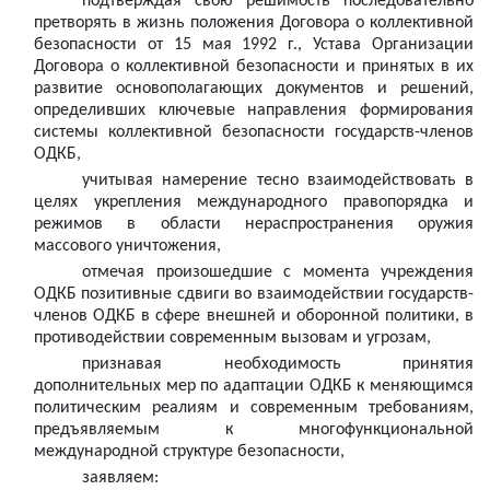
подтверждая свою решимость последовательно
претворять в жизнь положения Договора о коллективной
безопасности от 15 мая 1992 г., Устава Организации
Договора о коллективной безопасности и принятых в их
развитие основополагающих документов и решений,
определивших ключевые направления формирования
системы коллективной безопасности государств-членов
ОДКБ,
учитывая намерение тесно взаимодействовать в
целях укрепления международного правопорядка и
режимов в области нераспространения оружия
массового уничтожения,
отмечая произошедшие с момента учреждения
ОДКБ позитивные сдвиги во взаимодействии государств-
членов ОДКБ в сфере внешней и оборонной политики, в
противодействии современным вызовам и угрозам,
признавая необходимость принятия
дополнительных мер по адаптации ОДКБ к меняющимся
политическим реалиям и современным требованиям,
предъявляемым к многофункциональной
международной структуре безопасности,
заявляем: