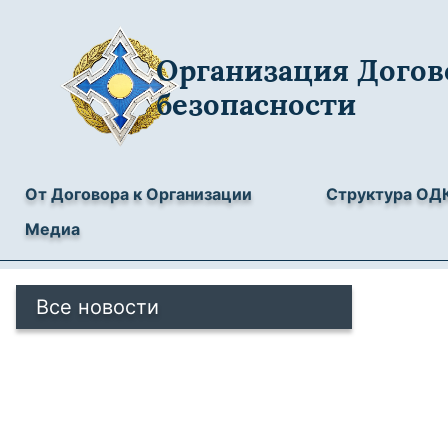
Организация Догов
безопасности
От Договора к Организации
Структура ОД
Медиа
Все новости