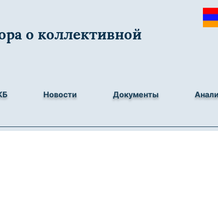
ора о коллективной
КБ
Новости
Документы
Анал