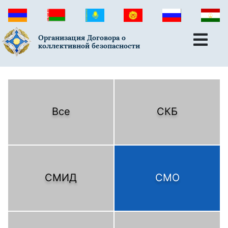
Организация Договора о
коллективной безопасности
Все
СКБ
СМИД
СМО