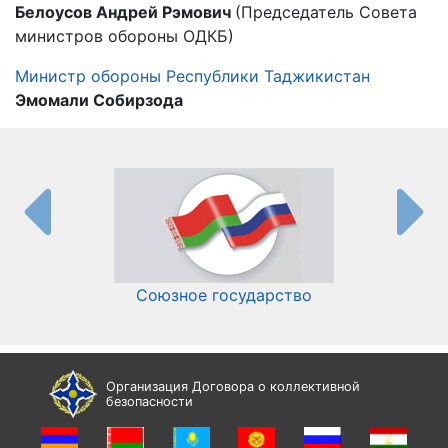
Белоусов Андрей Рэмович
(Председатель Совета
министров обороны ОДКБ)
Министр обороны Республики Таджикистан
Эмомали Собирзода
Союзное государство
И
Организация Договора о коллективной
безопасности