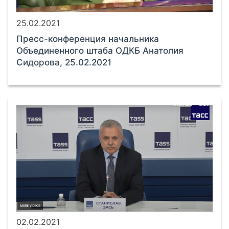
25.02.2021
Пресс-конференция начальника
Объединенного штаба ОДКБ Анатолия
Сидорова, 25.02.2021
02.02.2021