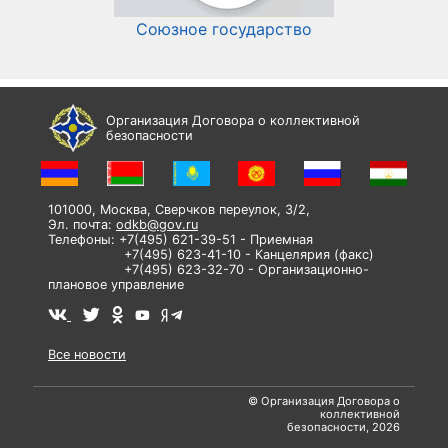
Союзное государство
И
Организация Договора о коллективной
безопасности
101000, Москва, Сверчков переулок, 3/2,
Эл. почта:
odkb@gov.ru
Телефоны: +7(495) 621-39-51 - Приемная
+7(495) 623-41-10 - Канцелярия (факс)
+7(495) 623-32-70 - Организационно-
плановое управление
Все новости
© Организация Договора о
коллективной
безопасности, 2026