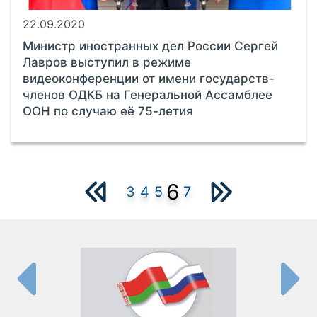
22.09.2020
Министр иностранных дел России Сергей
Лавров выступил в режиме
видеоконференции от имени государств-
членов ОДКБ на Генеральной Ассамблее
ООН по случаю её 75-летия
6
3
4
5
7