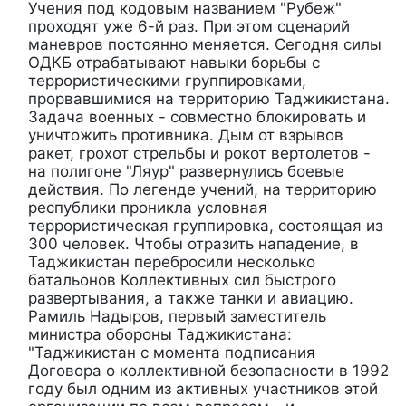
Учения под кодовым названием "Рубеж"
проходят уже 6-й раз. При этом сценарий
маневров постоянно меняется. Сегодня силы
ОДКБ отрабатывают навыки борьбы с
террористическими группировками,
прорвавшимися на территорию Таджикистана.
Задача военных - совместно блокировать и
уничтожить противника. Дым от взрывов
ракет, грохот стрельбы и рокот вертолетов -
на полигоне "Ляур" развернулись боевые
действия. По легенде учений, на территорию
республики проникла условная
террористическая группировка, состоящая из
300 человек. Чтобы отразить нападение, в
Таджикистан перебросили несколько
батальонов Коллективных сил быстрого
развертывания, а также танки и авиацию.
Рамиль Надыров, первый заместитель
министра обороны Таджикистана:
"Таджикистан с момента подписания
Договора о коллективной безопасности в 1992
году был одним из активных участников этой