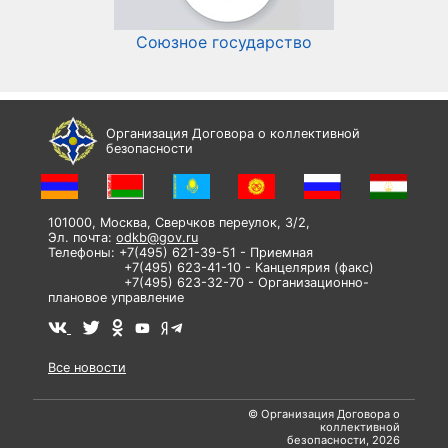
Союзное государство
И
Организация Договора о коллективной
безопасности
101000, Москва, Сверчков переулок, 3/2,
Эл. почта:
odkb@gov.ru
Телефоны: +7(495) 621-39-51 - Приемная
+7(495) 623-41-10 - Канцелярия (факс)
+7(495) 623-32-70 - Организационно-
плановое управление
Все новости
© Организация Договора о
коллективной
безопасности, 2026