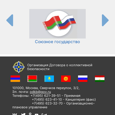
Союзное государство
И
Организация Договора о коллективной
безопасности
101000, Москва, Сверчков переулок, 3/2,
Эл. почта:
odkb@gov.ru
Телефоны: +7(495) 621-39-51 - Приемная
+7(495) 623-41-10 - Канцелярия (факс)
+7(495) 623-32-70 - Организационно-
плановое управление