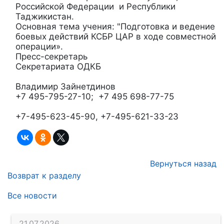
Российской Федерации и Республики
Таджикистан.
Основная тема учения: "Подготовка и ведение
боевых действий КСБР ЦАР в ходе совместной
операции».
Пресс-секретарь
Секретариата ОДКБ
Владимир Зайнетдинов
+7 495-795-27-10; +7 495 698-77-75
+7-495-623-45-90, +7-495-621-33-23
Вернуться назад
Возврат к разделу
Все новости
21.07.2026