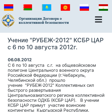
Организация Договора о
коллективной безопасности
Учение "РУБЕЖ-2012" КСБР ЦАР
с 6 по 10 августа 2012г.
06.08.2012
С 6 по 10 августа с.г. на общевойсковом
полигоне Центрального военного округа
Российской Федерации (г.Чебаркуль,
Челябинской обл.) прошло
учение "РУБЕЖ-2012" Коллективных сил
быстрого развертывания
Центральноазиатского региона коллективной
безопасности ОДКБ (КСБР ЦАР). В учении
КСБР ЦАР примут участие воинские
контингенты Кыргызской Республики,