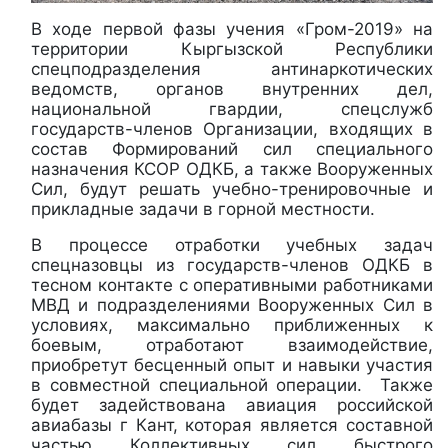
В ходе первой фазы учения «Гром-2019» на
территории Кыргызской Республики
спецподразделения антинаркотических
ведомств, органов внутренних дел,
национальной гвардии, спецслужб
государств-членов Организации, входящих в
состав Формирований сил специального
назначения КСОР ОДКБ, а также Вооруженных
Сил, будут решать учебно-тренировочные и
прикладные задачи в горной местности.
В процессе отработки учебных задач
спецназовцы из государств-членов ОДКБ в
тесном контакте с оперативными работниками
МВД и подразделениями Вооруженных Сил в
условиях, максимально приближенных к
боевым, отработают взаимодействие,
приобретут бесценный опыт и навыки участия
в совместной специальной операции. Также
будет задействована авиация российской
авиабазы г Кант, которая является составной
частью Коллективных сил быстрого