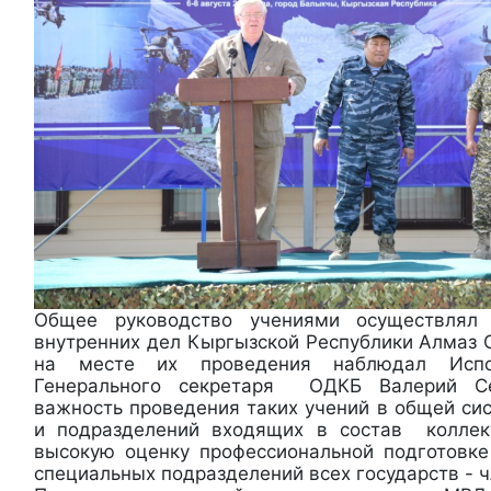
Общее руководство учениями осуществлял 
внутренних дел Кыргызской Республики Алмаз 
на месте их проведения наблюдал Испо
Генерального секретаря ОДКБ Валерий С
важность проведения таких учений в общей си
и подразделений входящих в состав колле
высокую оценку профессиональной подготовк
специальных подразделений всех государств - 