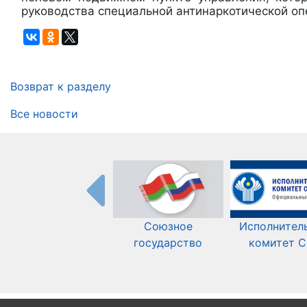
руководства специальной антинаркотической о
Возврат к разделу
Все новости
Союзное
Исполнител
государство
комитет 