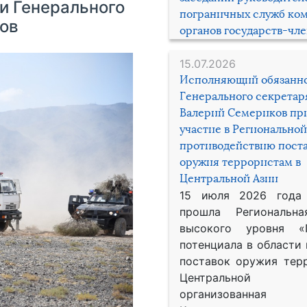
и Генерального
пограничных служб ко
ов
органов государств-чл
15.07.2026
Исполняющий обязанн
Генерального секрета
Валерий Семериков пр
участие в Региональной
противодействию пост
оружия террористам в
Центральной Азии
15 июля 2026 года
прошла Региональна
высокого уровня «
потенциала в области
поставок оружия тер
Центральной 
организованная