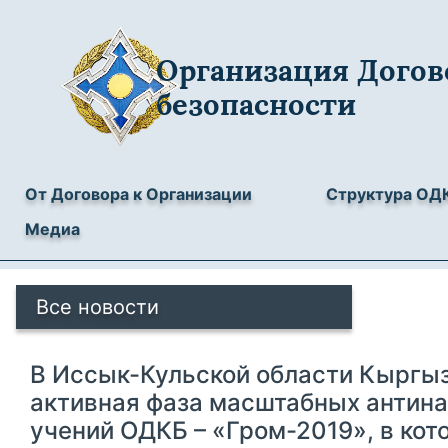
Организация Догов
безопасности
От Договора к Организации
Структура ОД
Медиа
Все новости
В Иссык-Кульской области Кыргы
активная фаза масштабных антин
учений ОДКБ – «Гром-2019», в кот