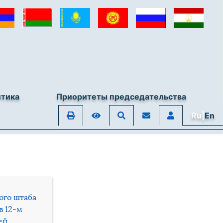
итика
Приоритеты председательства
Ru|
En
ого штаба
в 12-м
ей