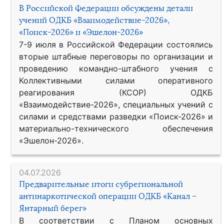
В Российской Федерации обсуждены детали
учений ОДКБ «Взаимодействие-2026»,
«Поиск-2026» и «Эшелон-2026»
7-9 июля в Российской Федерации состоялись
вторые штабные переговоры по организации и
проведению командно-штабного учения с
Коллективными силами оперативного
реагирования (КСОР) ОДКБ
«Взаимодействие-2026», специальных учений с
силами и средствами разведки «Поиск-2026» и
материально-технического обеспечения
«Эшелон-2026».
04.07.2026
Предварительные итоги субрегиональной
антинаркотической операции ОДКБ «Канал –
Янтарный берег»
В соответствии с Планом основных