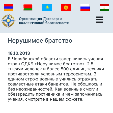
Организация Договора о
коллективной безопасности
Нерушимое братство
18.10.2013
В Челябинской области завершились учения
стран ОДКБ «Нерушимое братство». 2,5
тысячи человек и более 500 единиц техники
противостояли условным террористам. В
едином строю военные учились отражать
совместные атаки бандитов. Не обошлось и
без неожиданностей. Как военные смогли
обезвредить противника и чем запомнилась
учения, смотрите в нашем сюжете.