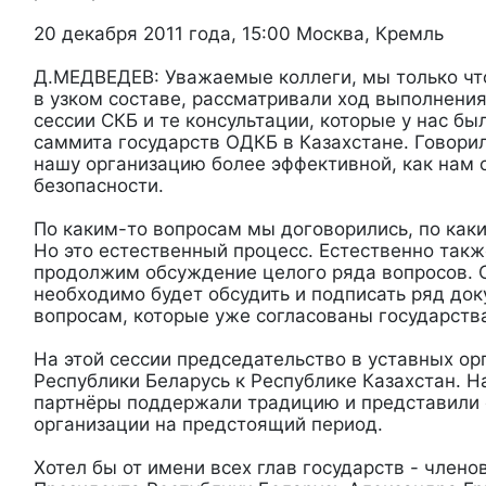
20 декабря 2011 года, 15:00 Москва, Кремль
Д.МЕДВЕДЕВ: Уважаемые коллеги, мы только чт
в узком составе, рассматривали ход выполнен
сессии СКБ и те консультации, которые у нас б
саммита государств ОДКБ в Казахстане. Говорил
нашу организацию более эффективной, как нам 
безопасности.
По каким-то вопросам мы договорились, по каки
Но это естественный процесс. Естественно также
продолжим обсуждение целого ряда вопросов. 
необходимо будет обсудить и подписать ряд до
вопросам, которые уже согласованы государств
На этой сессии председательство в уставных ор
Республики Беларусь к Республике Казахстан. Н
партнёры поддержали традицию и представили 
организации на предстоящий период.
Хотел бы от имени всех глав государств - член