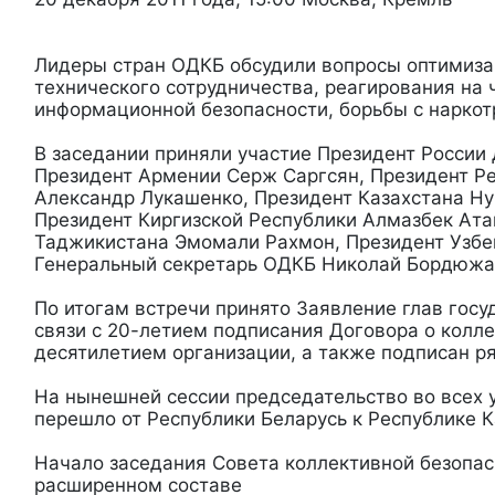
Лидеры стран ОДКБ обсудили вопросы оптимиза
технического сотрудничества, реагирования на
информационной безопасности, борьбы с нарко
В заседании приняли участие Президент России
Президент Армении Серж Саргсян, Президент Р
Александр Лукашенко, Президент Казахстана Ну
Президент Киргизской Республики Алмазбек Ата
Таджикистана Эмомали Рахмон, Президент Узбе
Генеральный секретарь ОДКБ Николай Бордюжа
По итогам встречи принято Заявление глав госу
связи с 20-летием подписания Договора о колле
десятилетием организации, а также подписан р
На нынешней сессии председательство во всех 
перешло от Республики Беларусь к Республике К
Начало заседания Совета коллективной безопа
расширенном составе