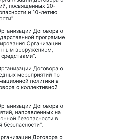
ий, посвященных 20-
опасности и 10-летию
ости".
Организации Договора о
ударственной программе
гирования Организации
енным вооружением,
 средствами".
Организации Договора о
редных мероприятий по
мационной политики в
овора о коллективной
Организации Договора о
ятий, направленных на
онной безопасности в
 безопасности".
Организации Договора о