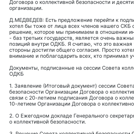
Договора о коллективной безопасности и десят
организации.
Д.МЕДВЕДЕВ: Есть предложение перейти к подпи
хотел бы тоже от лица всех членов нашего СКБ о
решение, которое мы принимаем в отношении и
- баз третьих государств, является очень важн
позиций внутри ОДКБ. Я считаю, что это важная 
стороны достигли общего согласия. Просто хотел
внимание и поблагодарить всех, кто принимал у
Документы, подписанные на сессии Совета колл
ОДКБ
1. Заявление (Итоговый документ) сессии Совет
безопасности Организации Договора о коллекти
связи с 20-летием подписания Договора о колле
10-летием Организации Договора о коллективно
2. О Ежегодном докладе Генерального секретар
о коллективной безопасности.
3. Решение Совета коллективной безопасности 