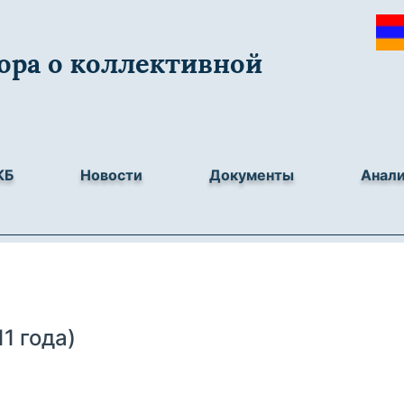
ора о коллективной
КБ
Новости
Документы
Анал
1 года)