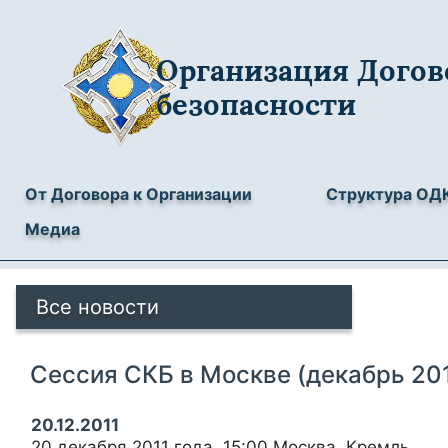
Организация Догов
безопасности
От Договора к Организации
Структура ОД
Медиа
Все новости
Сессия СКБ в Москве (декабрь 201
20.12.2011
20 декабря 2011 года, 15:00 Москва, Кремль