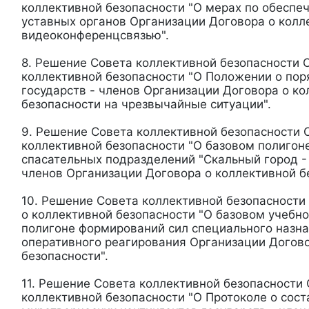
коллективной безопасности "О мерах по обеспе
уставных органов Организации Договора о колл
видеоконференцсвязью".
8. Решение Совета коллективной безопасности 
коллективной безопасности "О Положении о пор
государств - членов Организации Договора о к
безопасности на чрезвычайные ситуации".
9. Решение Совета коллективной безопасности 
коллективной безопасности "О базовом полигоне
спасательных подразделений "Скальный город - 
членов Организации Договора о коллективной б
10. Решение Совета коллективной безопасности
о коллективной безопасности "О базовом учебн
полигоне формирований сил специального назн
оперативного реагирования Организации Догово
безопасности".
11. Решение Совета коллективной безопасности
коллективной безопасности "О Протоколе о сост