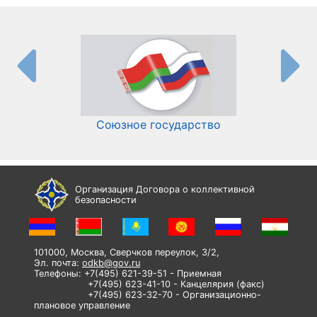
Союзное государство
И
Организация Договора о коллективной
безопасности
101000, Москва, Сверчков переулок, 3/2,
Эл. почта:
odkb@gov.ru
Телефоны: +7(495) 621-39-51 - Приемная
+7(495) 623-41-10 - Канцелярия (факс)
+7(495) 623-32-70 - Организационно-
плановое управление