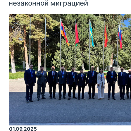
незаконной миграцией
01.09.2025