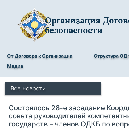
Организация Догов
безопасности
От Договора к Организации
Структура ОД
Медиа
Все новости
Состоялось 28-е заседание Коорд
совета руководителей компетентн
государств – членов ОДКБ по воп