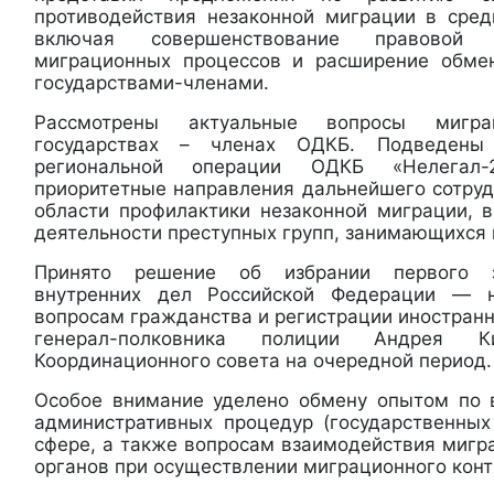
противодействия незаконной миграции в сред
включая совершенствование правовой 
миграционных процессов и расширение обм
государствами-членами.
Рассмотрены актуальные вопросы мигр
государствах – членах ОДКБ. Подведены
региональной операции ОДКБ «Нелегал
приоритетные направления дальнейшего сотруд
области профилактики незаконной миграции, 
деятельности преступных групп, занимающихся 
Принято решение об избрании первого з
внутренних дел Российской Федерации — 
вопросам гражданства и регистрации иностран
генерал-полковника полиции Андрея К
Координационного совета на очередной период.
Особое внимание уделено обмену опытом по 
административных процедур (государственных
сфере, а также вопросам взаимодействия мигр
органов при осуществлении миграционного конт