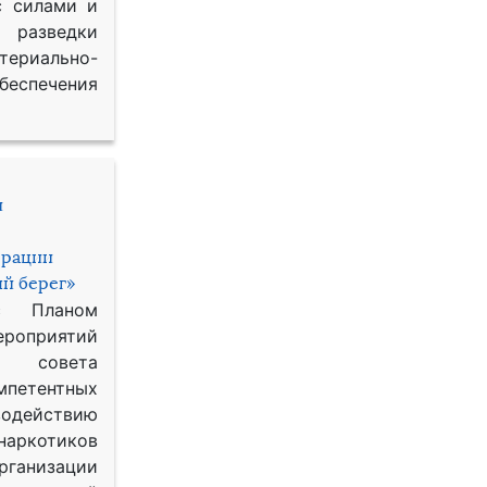
с силами и
азведки
ериально-
спечения
и
ерации
й берег»
с Планом
приятий
о совета
петентных
одействию
наркотиков
рганизации