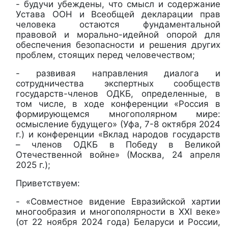
- будучи убеждены, что смысл и содержание
Устава ООН и Всеобщей декларации прав
человека остаются фундаментальной
правовой и морально-идейной опорой для
обеспечения безопасности и решения других
проблем, стоящих перед человечеством;
- развивая направления диалога и
сотрудничества экспертных сообществ
государств-членов ОДКБ, определенные, в
том числе, в ходе конференции «Россия в
формирующемся многополярном мире:
осмысление будущего» (Уфа, 7-8 октября 2024
г.) и конференции «Вклад народов государств
– членов ОДКБ в Победу в Великой
Отечественной войне» (Москва, 24 апреля
2025 г.);
Приветствуем:
- «Совместное видение Евразийской хартии
многообразия и многополярности в XXI веке»
(от 22 ноября 2024 года) Беларуси и России,