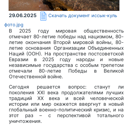
29.06.2025
Скачать документ
иссык-куль
фото.jpg
В 2025 году мировая общественность
отмечает 80-летие победы над нацизмом, 80-
летие окончания Второй мировой войны, 80-
летие основания Организации Объединенных
Наций (ООН). На пространстве постсоветской
Евразии в 2025 году народы и новые
независимые государства с особым трепетом
отмечали 80-летие Победы в Великой
Отечественной войне.
Сегодня решается вопрос: станут ли
поколения XXI века продолжателями лучших
традиций ХХ века и всей человеческой
истории или мир окажется ввергнут в новый
глобальный военно-политический кризис, и на
этот раз – с перспективой тотального
уничтожения.