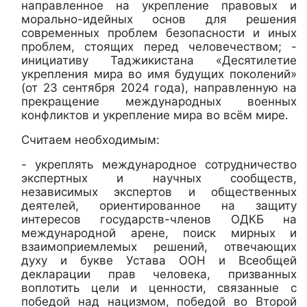
направленное на укрепление правовых и
морально-идейных основ для решения
современных проблем безопасности и иных
проблем, стоящих перед человечеством; -
инициативу Таджикистана «Десятилетие
укрепления мира во имя будущих поколений»
(от 23 сентября 2024 года), направленную на
прекращение международных военных
конфликтов и укрепление мира во всём мире.
Считаем необходимым:
- укреплять международное сотрудничество
экспертных и научных сообществ,
независимых экспертов и общественных
деятелей, ориентированное на защиту
интересов государств-членов ОДКБ на
международной арене, поиск мирных и
взаимоприемлемых решений, отвечающих
духу и букве Устава ООН и Всеобщей
декларации прав человека, призванных
воплотить цели и ценности, связанные с
победой над нацизмом, победой во Второй